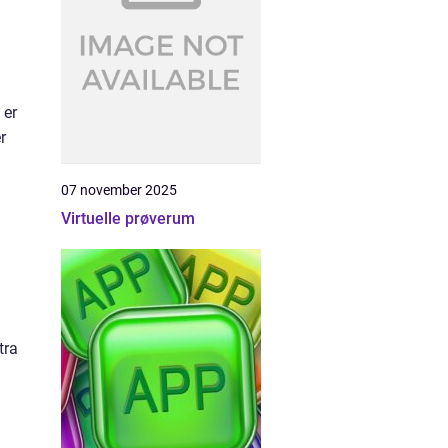
 er
r
07 november 2025
Virtuelle prøverum
tra