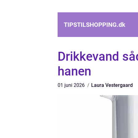
TIPSTILSHOPPING.
dk
Drikkevand såd
hanen
01 juni 2026
Laura Vestergaard