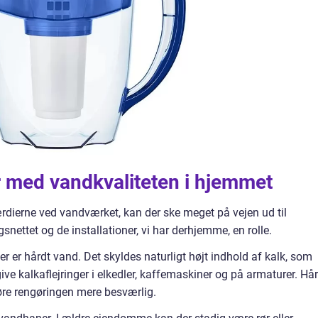
r med vandkvaliteten i hjemmet
ærdierne ved vandværket, kan der ske meget på vejen ud til
nettet og de installationer, vi har derhjemme, en rolle.
r er hårdt vand. Det skyldes naturligt højt indhold af kalk, som
ve kalkaflejringer i elkedler, kaffemaskiner og på armaturer. Hå
re rengøringen mere besværlig.