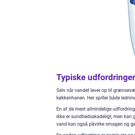
Typiske udfordringe
Selv når vandet lever op til grænsev
køkkenhanen. Her spiller både lednings
En af de mest almindelige udfordringe
ikke er sundhedsskadeligt, men kan gi
vand kan også påvirke smagen og gø