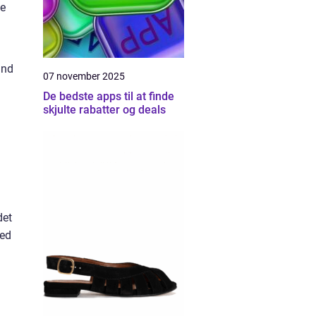
ge
and
07 november 2025
De bedste apps til at finde
skjulte rabatter og deals
det
med