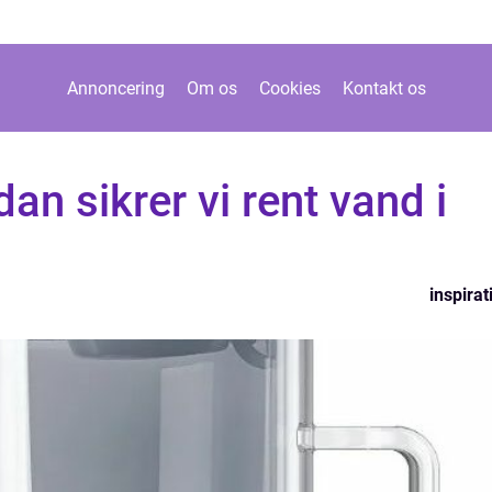
Annoncering
Om os
Cookies
Kontakt os
an sikrer vi rent vand i
inspirat