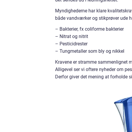
Myndighederne har klare kvalitetskra
både vandværker og stikprøver ude ho
– Bakterier, fx coliforme bakterier
– Nitrat og nitrit
– Pesticidrester
– Tungmetaller som bly og nikkel
Kravene er stramme sammenlignet med
Alligevel ser vi oftere nyheder om pe
Derfor giver det mening at forholde si