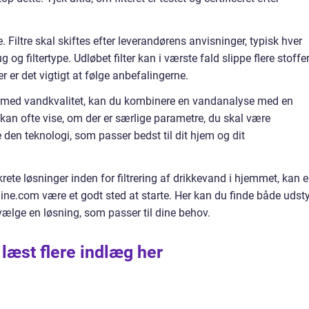
. Filtre skal skiftes efter leverandørens anvisninger, typisk hver
g og filtertype. Udløbet filter kan i værste fald slippe flere stoffe
r er det vigtigt at følge anbefalingerne.
k med vandkvalitet, kan du kombinere en vandanalyse med en
t kan ofte vise, om der er særlige parametre, du skal være
n teknologi, som passer bedst til dit hjem og dit
rete løsninger inden for filtrering af drikkevand i hjemmet, kan 
nline.com være et godt sted at starte. Her kan du finde både udst
 vælge en løsning, som passer til dine behov.
 læst flere indlæg her