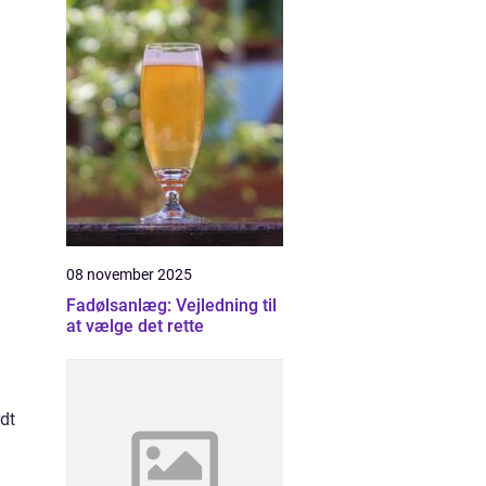
08 november 2025
Fadølsanlæg: Vejledning til
at vælge det rette
rdt