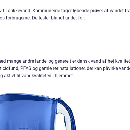
v til drikkevand. Kommunerne tager løbende prøver af vandet fr
s forbrugerne. De tester blandt andet for:
 mange andre lande, og generelt er dansk vand af høj kvalitet
sticidfund, PFAS og gamle rørinstallationer, der kan påvirke vand
g aktivt til vandkvaliteten i hjemmet.