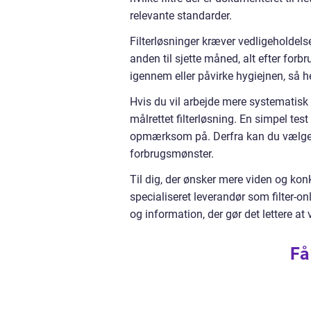
relevante standarder.
Filterløsninger kræver vedligeholdelse
anden til sjette måned, alt efter forbru
igennem eller påvirke hygiejnen, så he
Hvis du vil arbejde mere systematis
målrettet filterløsning. En simpel tes
opmærksom på. Derfra kan du vælge de
forbrugsmønster.
Til dig, der ønsker mere viden og konk
specialiseret leverandør som filter-o
og information, der gør det lettere at
Få