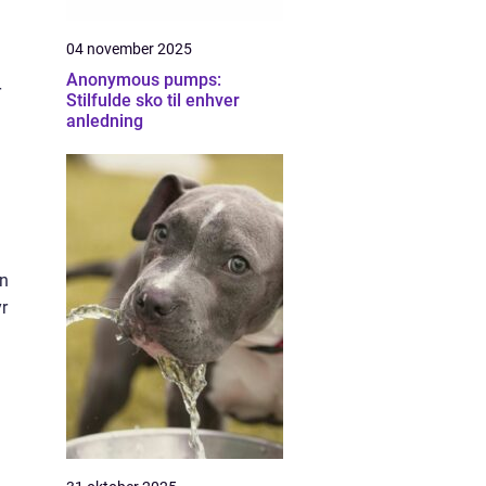
04 november 2025
Anonymous pumps:
r
Stilfulde sko til enhver
anledning
en
yr