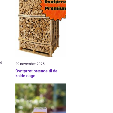
ge
29 november 2025
Ovntørret brænde til de
kolde dage