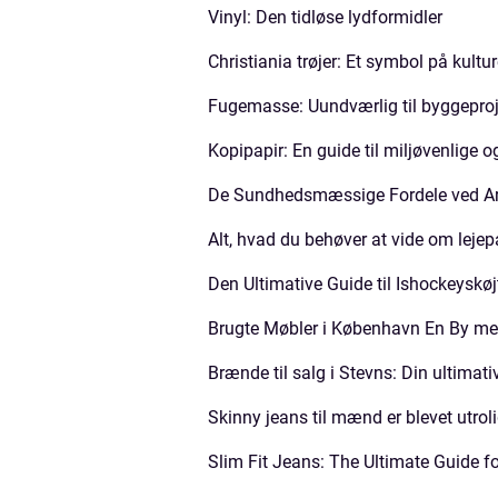
Vinyl: Den tidløse lydformidler
Christiania trøjer: Et symbol på kulture
Fugemasse: Uundværlig til byggeproj
Kopipapir: En guide til miljøvenlige o
De Sundhedsmæssige Fordele ved A
Alt, hvad du behøver at vide om lejep
Den Ultimative Guide til Ishockeyskøj
Brugte Møbler i København En By med 
Brænde til salg i Stevns: Din ultimati
Skinny jeans til mænd er blevet utrol
Slim Fit Jeans: The Ultimate Guide f