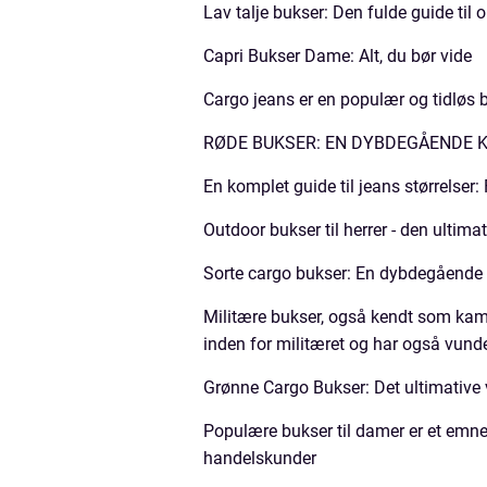
Lav talje bukser: Den fulde guide til
Capri Bukser Dame: Alt, du bør vide
Cargo jeans er en populær og tidløs b
RØDE BUKSER: EN DYBDEGÅENDE K
En komplet guide til jeans størrelser:
Outdoor bukser til herrer - den ultima
Sorte cargo bukser: En dybdegående an
Militære bukser, også kendt som kamp
inden for militæret og har også vund
Grønne Cargo Bukser: Det ultimative
Populære bukser til damer er et emne, 
handelskunder