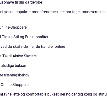
st-have til din garderobe
et et yderst populært modefænomen, der har taget modeverdenen
 Online-Shoppere
 Tidløs Stil og Funktionalitet
Hvad du skal vide, når du handler online
Tøj til Aktive Skatere
 alsidige bukser
dine træningsbehov
l Online Shoppere
favne lette og komfortable bukser, der holder dig kølig og stilfu