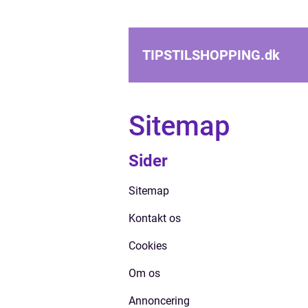
TIPSTILSHOPPING.
dk
Sitemap
Sider
Sitemap
Kontakt os
Cookies
Om os
Annoncering