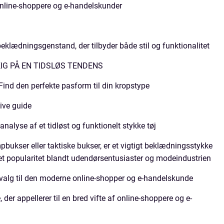
 online-shoppere og e-handelskunder
eklædningsgenstand, der tilbyder både stil og funktionalitet
IG PÅ EN TIDSLØS TENDENS
 Find den perfekte pasform til din kropstype
tive guide
alyse af et tidløst og funktionelt stykke tøj
bukser eller taktiske bukser, er et vigtigt beklædningsstykke
et popularitet blandt udendørsentusiaster og modeindustrien
 valg til den moderne online-shopper og e-handelskunde
der appellerer til en bred vifte af online-shoppere og e-