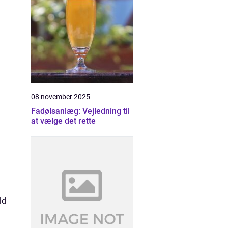
08 november 2025
Fadølsanlæg: Vejledning til
at vælge det rette
ld