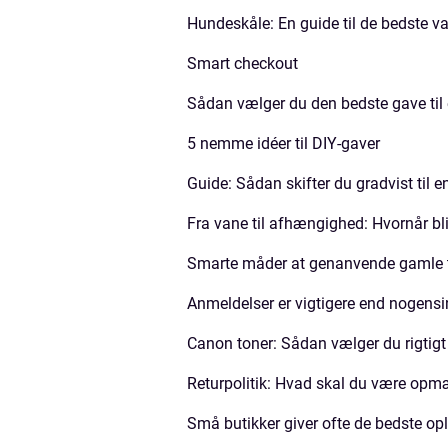
Hundeskåle: En guide til de bedste val
Smart checkout
Sådan vælger du den bedste gave til
5 nemme idéer til DIY-gaver
Guide: Sådan skifter du gradvist til en
Fra vane til afhængighed: Hvornår bl
Smarte måder at genanvende gamle t
Anmeldelser er vigtigere end nogens
Canon toner: Sådan vælger du rigtigt
Returpolitik: Hvad skal du være op
Små butikker giver ofte de bedste opl