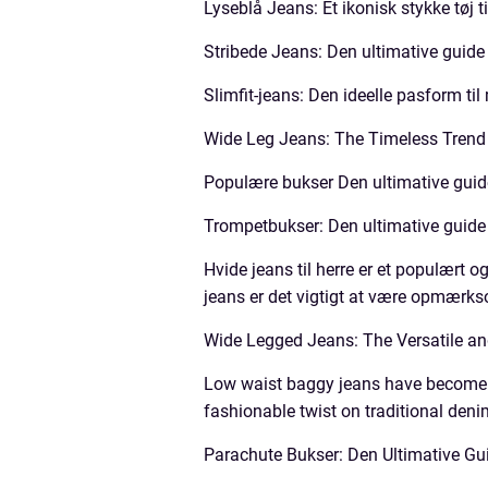
Lyseblå Jeans: Et ikonisk stykke tøj t
Stribede Jeans: Den ultimative guide t
Slimfit-jeans: Den ideelle pasform t
Wide Leg Jeans: The Timeless Trend 
Populære bukser Den ultimative guide 
Trompetbukser: Den ultimative guide ti
Hvide jeans til herre er et populært og
jeans er det vigtigt at være opmærkso
Wide Legged Jeans: The Versatile an
Low waist baggy jeans have become in
fashionable twist on traditional deni
Parachute Bukser: Den Ultimative Gui