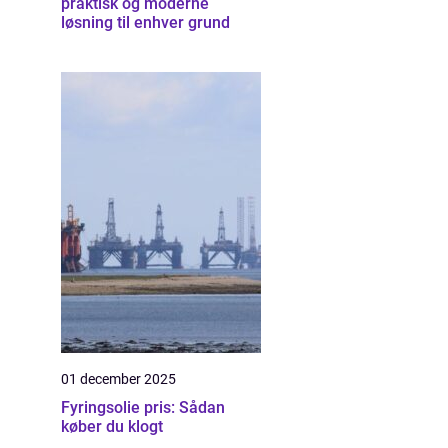
praktisk og moderne
løsning til enhver grund
01 december 2025
Fyringsolie pris: Sådan
køber du klogt