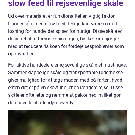
slow feed til rejsevenlige skåle
Ud over materialet er funktionalitet en vigtig faktor.
Hundeskåle med slow feed-design kan være en god
løsning for hunde, der spiser for hurtigt. Disse skåle er
designet til at bremse spisningen, hvilket kan hjælpe
med at reducere risikoen for fordøjelsesproblemer som
oppustethed.
For aktive hundeejere er rejsevenlige skåle et must-have.
Sammenklappelige skåle og transportable foderbokse
giver mulighed for at tage maden med på farten, hvad
enten det er på en skovtur eller en længere rejse. Disse
skåle er ofte lette og nemme at pakke ned, hvilket gør
dem ideelle til udendørs eventyr.