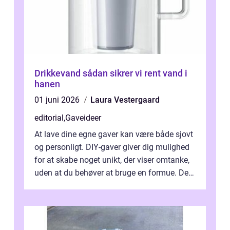
Drikkevand sådan sikrer vi rent vand i
hanen
01 juni 2026
Laura Vestergaard
editorial
,
Gaveideer
At lave dine egne gaver kan være både sjovt
og personligt. DIY-gaver giver dig mulighed
for at skabe noget unikt, der viser omtanke,
uden at du behøver at bruge en formue. Det
beh&o...