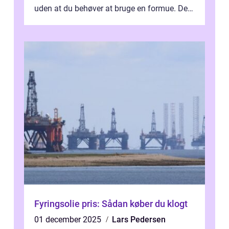
uden at du behøver at bruge en formue. Det
beh&o...
Fyringsolie pris: Sådan køber du klogt
01 december 2025
Lars Pedersen