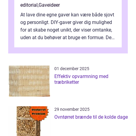
editorial
,
Gaveideer
At lave dine egne gaver kan være både sjovt
og personligt. DIY-gaver giver dig mulighed
for at skabe noget unikt, der viser omtanke,
uden at du behøver at bruge en formue. Det
beh&o...
01 december 2025
Effektiv opvarmning med
træbriketter
29 november 2025
Ovntørret brænde til de kolde dage