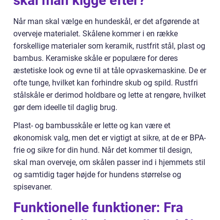
skal man kigge efter?
Når man skal vælge en hundeskål, er det afgørende at
overveje materialet. Skålene kommer i en række
forskellige materialer som keramik, rustfrit stål, plast og
bambus. Keramiske skåle er populære for deres
æstetiske look og evne til at tåle opvaskemaskine. De er
ofte tunge, hvilket kan forhindre skub og spild. Rustfri
stålskåle er derimod holdbare og lette at rengøre, hvilket
gør dem ideelle til daglig brug.
Plast- og bambusskåle er lette og kan være et
økonomisk valg, men det er vigtigt at sikre, at de er BPA-
frie og sikre for din hund. Når det kommer til design,
skal man overveje, om skålen passer ind i hjemmets stil
og samtidig tager højde for hundens størrelse og
spisevaner.
Funktionelle funktioner: Fra