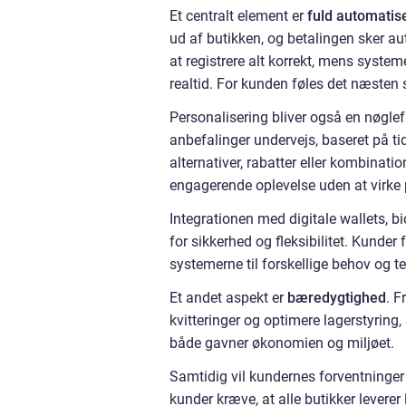
Et centralt element er
fuld automatis
ud af butikken, og betalingen sker a
at registrere alt korrekt, mens syste
realtid. For kunden føles det næsten 
Personalisering bliver også en nøglef
anbefalinger undervejs, baseret på t
alternativer, rabatter eller kombinati
engagerende oplevelse uden at virke
Integrationen med digitale wallets, 
for sikkerhed og fleksibilitet. Kunder 
systemerne til forskellige behov og te
Et andet aspekt er
bæredygtighed
. F
kvitteringer og optimere lagerstyring
både gavner økonomien og miljøet.
Samtidig vil kundernes forventninger 
kunder kræve, at alle butikker leverer