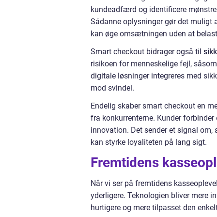
kundeadfærd og identificere mønstre
Sådanne oplysninger gør det muligt a
kan øge omsætningen uden at belast
Smart checkout bidrager også til
sik
risikoen for menneskelige fejl, såsom
digitale løsninger integreres med si
mod svindel.
Endelig skaber smart checkout en mer
fra konkurrenterne. Kunder forbinder 
innovation. Det sender et signal om
kan styrke loyaliteten på lang sigt.
Fremtidens kasseopl
Når vi ser på fremtidens kasseoplevels
yderligere. Teknologien bliver mere in
hurtigere og mere tilpasset den enkel