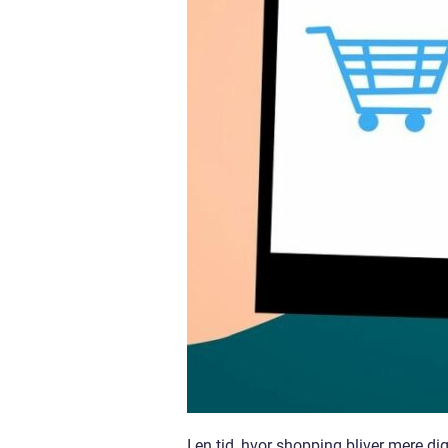
I en tid, hvor shopping bliver mere digi