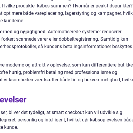
. Hvilke produkter købes sammen? Hvornår er peak-tidspunkter?
t optimere både vareplacering, lagerstyring og kampagner, hvilk
e kunderne.
kerhed og nøjagtighed
. Automatiserede systemer reducerer
 forkert scannede varer eller dobbeltregistrering. Samtidig kan
kkerhedsprotokoller, så kundens betalingsinformationer beskyttes
e moderne og attraktiv oplevelse, som kan differentiere butikke
ofte hurtig, problemfri betaling med professionalisme og
, at virksomheden værdsætter både tid og bekvemmelighed, hvilk
evelser
er, bliver det tydeligt, at smart checkout kun vil udvikle sig
tegreret, personlig og intelligent, hvilket gør købsoplevelsen båd
te kunde.