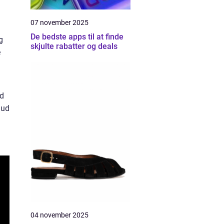
07 november 2025
De bedste apps til at finde
g
skjulte rabatter og deals
e
ed
 ud
04 november 2025