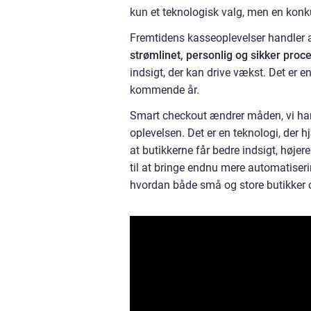
kun et teknologisk valg, men en konk
Fremtidens kasseoplevelser handler 
strømlinet, personlig og sikker proc
indsigt, der kan drive vækst. Det er e
kommende år.
Smart checkout ændrer måden, vi hand
oplevelsen. Det er en teknologi, der 
at butikkerne får bedre indsigt, højer
til at bringe endnu mere automatiseri
hvordan både små og store butikker 