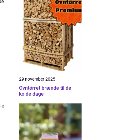
be
29 november 2025
Ovntørret brænde til de
kolde dage
ie