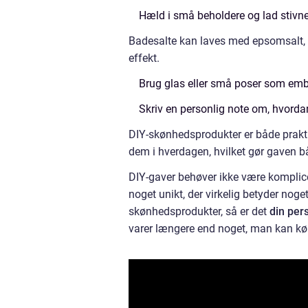
Hæld i små beholdere og lad stivne
Badesalte kan laves med epsomsalt, ha
effekt.
Brug glas eller små poser som emb
Skriv en personlig note om, hvorda
DIY-skønhedsprodukter er både prakt
dem i hverdagen, hvilket gør gaven b
DIY-gaver behøver ikke være komplice
noget unikt, der virkelig betyder noge
skønhedsprodukter, så er det
din per
varer længere end noget, man kan køb