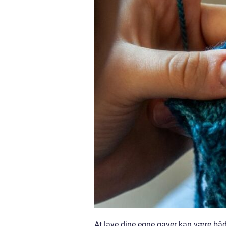
At lave dine egne gaver kan være både