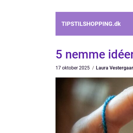
TIPSTILSHOPPING.
dk
5 nemme idéer 
17 oktober 2025
Laura Vestergaa