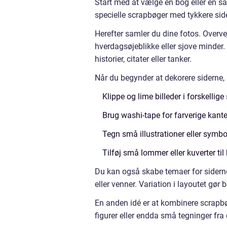
Start med at vælge en bog eller en s
specielle scrapbøger med tykkere side
Herefter samler du dine fotos. Overvej
hverdagsøjeblikke eller sjove minder.
historier, citater eller tanker.
Når du begynder at dekorere siderne, 
Klippe og lime billeder i forskellige 
Brug washi-tape for farverige kante
Tegn små illustrationer eller symbole
Tilføj små lommer eller kuverter til
Du kan også skabe temaer for sidern
eller venner. Variation i layoutet gør 
En anden idé er at kombinere scrapb
figurer eller endda små tegninger fra