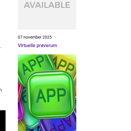
07 november 2025
Virtuelle prøverum
.
m