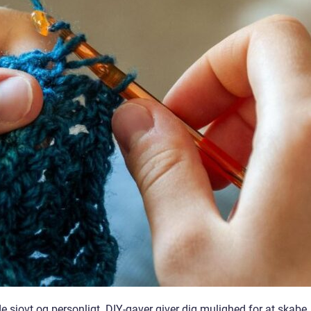
 sjovt og personligt. DIY-gaver giver dig mulighed for at skabe