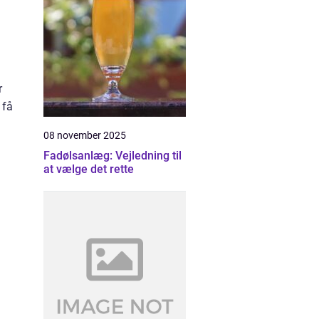
r
 få
08 november 2025
Fadølsanlæg: Vejledning til
at vælge det rette