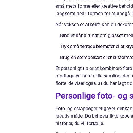
små metalforme eller kreative behold
langsomt ned i formen for at undgå l
Når voksen er afkølet, kan du dekorer
Bind et bånd rundt om glasset med e
Tryk små tørrede blomster eller kry
Brug en stempelsæt eller klistermær
Et personligt tip er at kombinere fler
modtageren får en lille samling, der 
flotte, de viser også, at du har lagt t
Personlige foto- og
Foto- og scrapbøger er gaver, der ka
kreativ måde. Du behøver ikke købe av
historier, du vil fortælle.