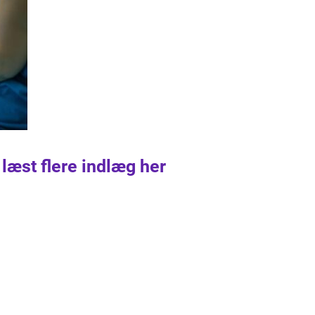
 læst flere indlæg her