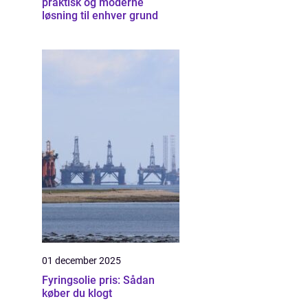
praktisk og moderne
løsning til enhver grund
01 december 2025
Fyringsolie pris: Sådan
køber du klogt