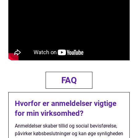
FAQ
Hvorfor er anmeldelser vigtige
for min virksomhed?
Anmeldelser skaber tillid og social bevisførelse,
påvirker købsbeslutninger og kan øge synligheden