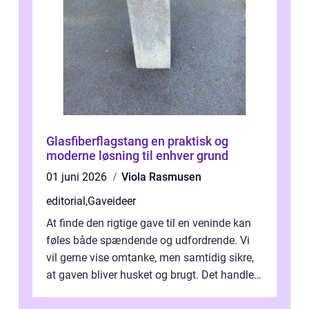
Glasfiberflagstang en praktisk og
moderne løsning til enhver grund
01 juni 2026
Viola Rasmusen
editorial
,
Gaveideer
At finde den rigtige gave til en veninde kan
føles både spændende og udfordrende. Vi
vil gerne vise omtanke, men samtidig sikre,
at gaven bliver husket og brugt. Det handler
ikke al...