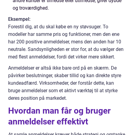
andre kunder er tilfredse eller utilfredse, giver dybde
og troværdighed.
Eksempel:
Forestil dig, at du skal købe en ny støvsuger. To
modeller har samme pris og funktioner, men den ene
har 200 positive anmeldelser, mens den anden har 10
neutrale. Sandsynligheden er stor for, at du vælger den
med flest anmeldelser, fordi det virker mere sikkert.
Anmeldelser er altså ikke bare ord på en skærm. De
påvirker beslutninger, skaber tillid og kan direkte styre
kundeadfærd. Virksomheder, der forstår dette, kan
bruge anmeldelser som et aktivt værktøj til at styrke
deres position på markedet.
Hvordan man får og bruger
anmeldelser effektivt
At samle anmeldelser kræver både strategi og omtanke.