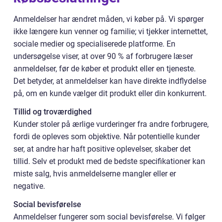
Anmeldelser har ændret måden, vi køber på. Vi spørger
ikke længere kun venner og familie; vi tjekker internettet,
sociale medier og specialiserede platforme. En
undersøgelse viser, at over 90 % af forbrugere læser
anmeldelser, før de køber et produkt eller en tjeneste.
Det betyder, at anmeldelser kan have direkte indflydelse
på, om en kunde vælger dit produkt eller din konkurrent.
Tillid og troværdighed
Kunder stoler på ærlige vurderinger fra andre forbrugere,
fordi de opleves som objektive. Når potentielle kunder
ser, at andre har haft positive oplevelser, skaber det
tillid. Selv et produkt med de bedste specifikationer kan
miste salg, hvis anmeldelserne mangler eller er
negative.
Social bevisførelse
Anmeldelser fungerer som social bevisførelse. Vi følger