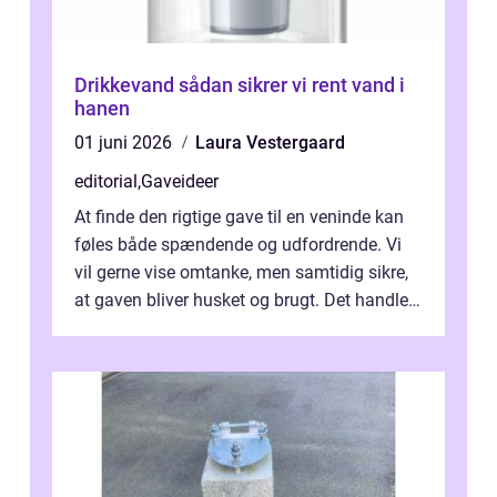
Drikkevand sådan sikrer vi rent vand i
hanen
01 juni 2026
Laura Vestergaard
editorial
,
Gaveideer
At finde den rigtige gave til en veninde kan
føles både spændende og udfordrende. Vi
vil gerne vise omtanke, men samtidig sikre,
at gaven bliver husket og brugt. Det handler
ikke al...