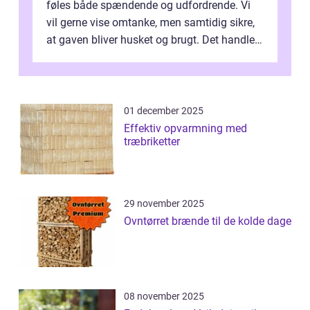
føles både spændende og udfordrende. Vi
vil gerne vise omtanke, men samtidig sikre,
at gaven bliver husket og brugt. Det handler
ikke al...
01 december 2025
Effektiv opvarmning med
træbriketter
29 november 2025
Ovntørret brænde til de kolde dage
08 november 2025