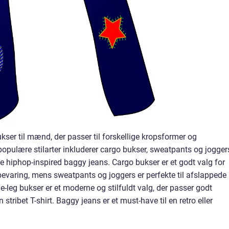
bukser til mænd, der passer til forskellige kropsformer og
pulære stilarter inkluderer cargo bukser, sweatpants og jogger
e hiphop-inspired baggy jeans. Cargo bukser er et godt valg for
bevaring, mens sweatpants og joggers er perfekte til afslappede
e-leg bukser er et moderne og stilfuldt valg, der passer godt
tribet T-shirt. Baggy jeans er et must-have til en retro eller