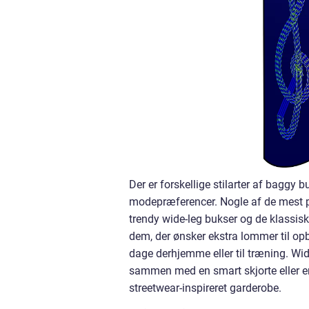
Der er forskellige stilarter af baggy 
modepræferencer. Nogle af de mest po
trendy wide-leg bukser og de klassisk
dem, der ønsker ekstra lommer til op
dage derhjemme eller til træning. Wid
sammen med en smart skjorte eller en s
streetwear-inspireret garderobe.