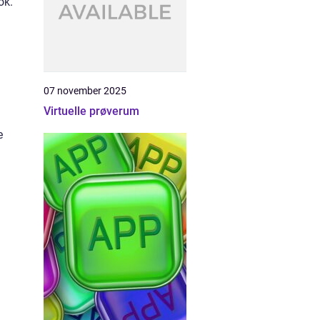
ok.
07 november 2025
Virtuelle prøverum
e