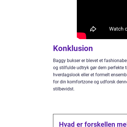
Konklusion
Baggy bukser er blevet et fashionab
og stilfulde udtryk gør dem perfekte t
hverdagslook eller et formelt ensembl
for din komfortzone og udforsk denne 
stilbevidst.
Hvad er forskellen m