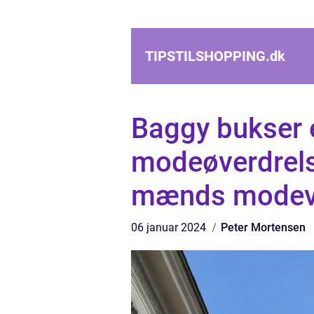
TIPSTILSHOPPING.
dk
Baggy bukser 
modeøverdrelse
mænds modev
06 januar 2024
Peter Mortensen