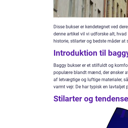
Disse bukser er kendetegnet ved dere
denne artikel vil vi udforske alt, hv
historie, stilarter og bedste måder at
Introduktion til ba
Baggy bukser er et stilfuldt og komfo
populære blandt mænd, der ønsker at 
af letvægtige og luftige materialer, 
varmt vejr. De har typisk en lavtalje
Stilarter og tendense