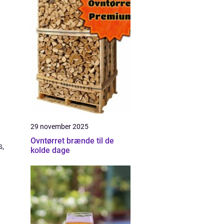
29 november 2025
Ovntørret brænde til de
s,
kolde dage