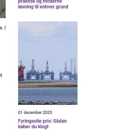
praktisk og moderne
løsning til enhver grund
. I
t
01 december 2025
Fyringsolie pris: Sådan
køber du klogt