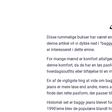
Disse rummelige bukser har været en d
denne artikel vil vi dykke ned i “bagg
er interesseret i dette emne.
For mange mænd er komfort altafgøre
denne komfort, da de har en løs pasf
hverdagsoutfits eller tilføjelse til en m
En af de vigtigste ting at vide om bagg
jeans er mere løse end andre, mens an
finde den rette pasform, der passer t
Historisk set er baggy jeans blevet 
1990’erne blev de populære blandt 