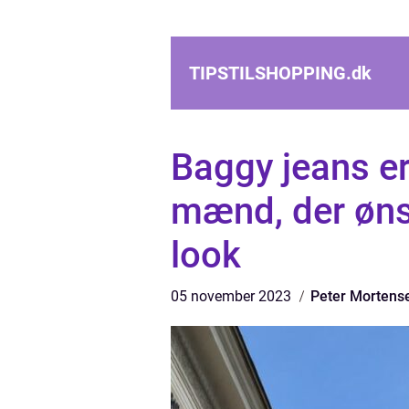
TIPSTILSHOPPING.
dk
Baggy jeans er
mænd, der ønsk
look
05 november 2023
Peter Mortens