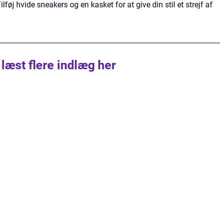
lføj hvide sneakers og en kasket for at give din stil et strejf af
 læst flere indlæg her