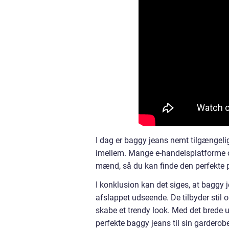
I dag er baggy jeans nemt tilgængelig
imellem. Mange e-handelsplatforme og
mænd, så du kan finde den perfekte p
I konklusion kan det siges, at baggy 
afslappet udseende. De tilbyder stil
skabe et trendy look. Med det brede u
perfekte baggy jeans til sin garderob