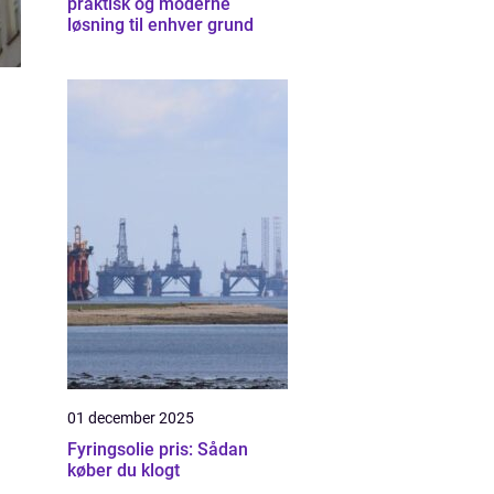
praktisk og moderne
løsning til enhver grund
01 december 2025
Fyringsolie pris: Sådan
køber du klogt