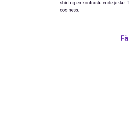
shirt og en kontrasterende jakke. Ti
coolness.
Få