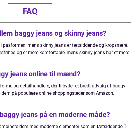
FAQ
llem baggy jeans og skinny jeans?
 i pasformen, mens skinny jeans er tætsiddende og kropsnære.
sfrihed og er mere komfortable, mens skinny jeans har et mere
gy jeans online til mænd?
orme og detailhandlere, der tilbyder et bredt udvalg af baggy
er dem på populære online shoppingsteder som Amazon,
e baggy jeans på en moderne måde?
 kombinere dem med moderne elementer som en tætsiddende T-