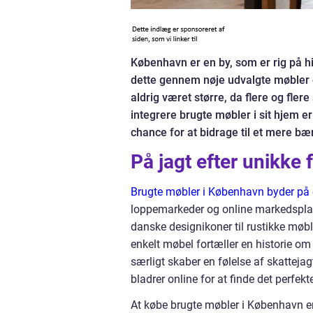
København er en by, som er rig på hi
dette gennem nøje udvalgte møbler o
aldrig været større, da flere og fler
integrere brugte møbler i sit hjem e
chance for at bidrage til et mere b
På jagt efter unikke
Brugte møbler i København byder på 
loppemarkeder og online markedsplad
danske designikoner til rustikke møble
enkelt møbel fortæller en historie om
særligt skaber en følelse af skattej
bladrer online for at finde det perfek
At købe brugte møbler i København 