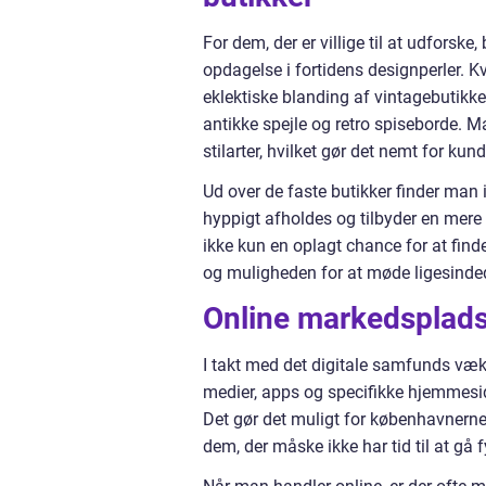
For dem, der er villige til at udfors
opdagelse i fortidens designperler. K
eklektiske blanding af vintagebutikker
antikke spejle og retro spiseborde. Ma
stilarter, hvilket gør det nemt for ku
Ud over de faste butikker finder ma
hyppigt afholdes og tilbyder en mere
ikke kun en oplagt chance for at find
og muligheden for at møde ligesinde
Online markedsplads
I takt med det digitale samfunds væ
medier, apps og specifikke hjemmeside
Det gør det muligt for københavnerne 
dem, der måske ikke har tid til at gå f