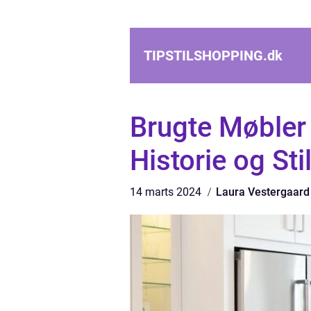
TIPSTILSHOPPING.
dk
Brugte Møbler
Historie og Sti
14 marts 2024
Laura Vestergaard