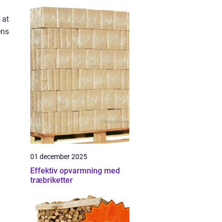
 at
ens
01 december 2025
Effektiv opvarmning med
træbriketter