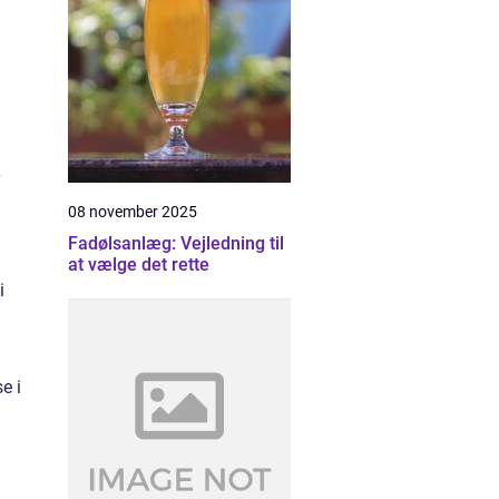
08 november 2025
Fadølsanlæg: Vejledning til
at vælge det rette
i
e i