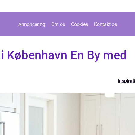
Annoncering
Om os
Cookies
Kontakt os
 i København En By med
l
inspirat