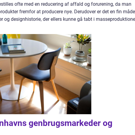
tilles ofte med en reducering af affald og forurening, da man
produkter fremfor at producere nye. Derudover er det en fin måde
 og designhistorie, der ellers kunne gå tabt i masseproduktion
enhavns genbrugsmarkeder og