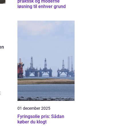
praktisk og moderne
løsning til enhver grund
en
t
01 december 2025
Fyringsolie pris: Sådan
køber du klogt