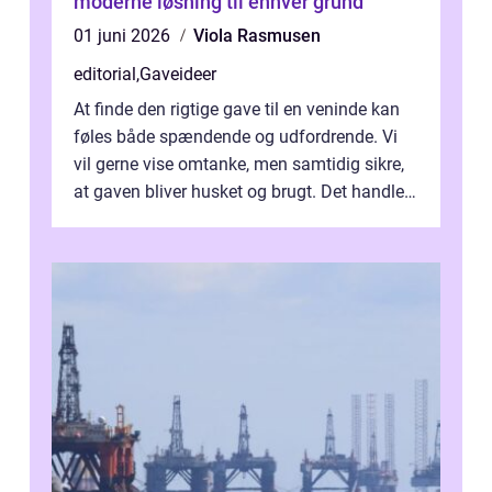
moderne løsning til enhver grund
01 juni 2026
Viola Rasmusen
editorial
,
Gaveideer
At finde den rigtige gave til en veninde kan
føles både spændende og udfordrende. Vi
vil gerne vise omtanke, men samtidig sikre,
at gaven bliver husket og brugt. Det handler
ikke al...