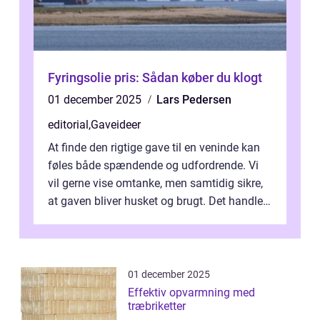
Fyringsolie pris: Sådan køber du klogt
01 december 2025
Lars Pedersen
editorial
,
Gaveideer
At finde den rigtige gave til en veninde kan
føles både spændende og udfordrende. Vi
vil gerne vise omtanke, men samtidig sikre,
at gaven bliver husket og brugt. Det handler
ikke al...
01 december 2025
Effektiv opvarmning med
træbriketter