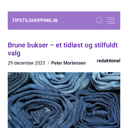
TIPSTILSHOPPING.
dk
Brune bukser – et tidløst og stilfuldt
valg
redaktionel
29 december 2023
Peter Mortensen