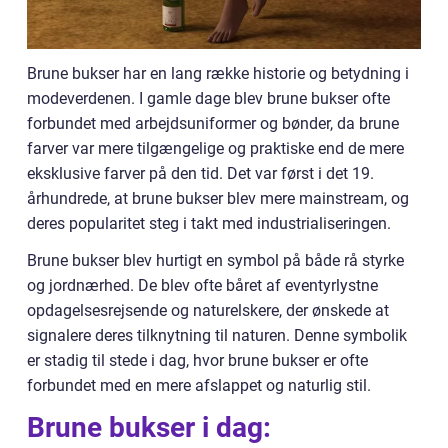
Brune bukser har en lang række historie og betydning i
modeverdenen. I gamle dage blev brune bukser ofte
forbundet med arbejdsuniformer og bønder, da brune
farver var mere tilgængelige og praktiske end de mere
eksklusive farver på den tid. Det var først i det 19.
århundrede, at brune bukser blev mere mainstream, og
deres popularitet steg i takt med industrialiseringen.
Brune bukser blev hurtigt en symbol på både rå styrke
og jordnærhed. De blev ofte båret af eventyrlystne
opdagelsesrejsende og naturelskere, der ønskede at
signalere deres tilknytning til naturen. Denne symbolik
er stadig til stede i dag, hvor brune bukser er ofte
forbundet med en mere afslappet og naturlig stil.
Brune bukser i dag: