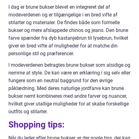
I dag er brune bukser blevet en integreret del af
modeverdenen og er tilgængelige i en bred vifte af
stilarter og materialer. De findes både som formelle
bukser og mere afslappede chinos og jeans. Den brune
farve spænder fra dyb kastanjebrun til lysebrun, hvilket
giver en bred vifte af muligheder for at matche din
personlige stil og præferencer.
I modeverdenen betragtes brune bukser som alsidige og
nemme at style. De kan være en erklæring i sig selv eller
fungere som en neutral baggrund for den øvrige
påklædning. Med deres naturlige jordfarve kan brune
bukser nemt kombineres med andre farver og nuancer,
hvilket giver utallige muligheder for at skabe forskellige
outfits og stilarter.
Shopping tips:
Når du leder efter brune bukser, er der nogle tips, der kan