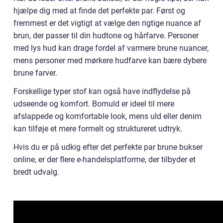
hjælpe dig med at finde det perfekte par. Først og
fremmest er det vigtigt at vælge den rigtige nuance af
brun, der passer til din hudtone og hårfarve. Personer
med lys hud kan drage fordel af varmere brune nuancer,
mens personer med mørkere hudfarve kan bære dybere
brune farver.
Forskellige typer stof kan også have indflydelse på
udseende og komfort. Bomuld er ideel til mere
afslappede og komfortable look, mens uld eller denim
kan tilføje et mere formelt og struktureret udtryk.
Hvis du er på udkig efter det perfekte par brune bukser
online, er der flere e-handelsplatforme, der tilbyder et
bredt udvalg.