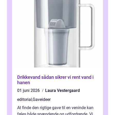
Drikkevand sådan sikrer vi rent vand i
hanen
01 juni 2026
Laura Vestergaard
editorial
,
Gaveideer
At finde den rigtige gave til en veninde kan
føles både spændende og udfordrende. Vi