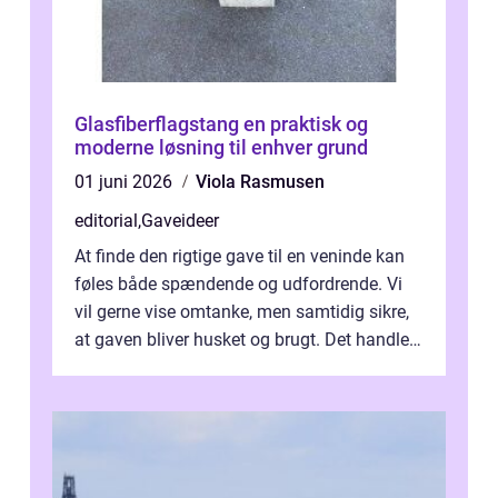
Glasfiberflagstang en praktisk og
moderne løsning til enhver grund
01 juni 2026
Viola Rasmusen
editorial
,
Gaveideer
At finde den rigtige gave til en veninde kan
føles både spændende og udfordrende. Vi
vil gerne vise omtanke, men samtidig sikre,
at gaven bliver husket og brugt. Det handler
ikke al...