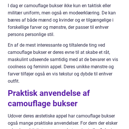
I dag er camouflage bukser ikke kun en taktisk eller
militær uniform, men også en modeerklæring. De kan
bæres af både mænd og kvinder og er tilgængelige i
forskellige farver og mønstre, der passer til enhver
persons personlige stil.
En af de mest interessante og tiltalende ting ved
camouflage bukser er deres evne til at skabe et råt,
maskulint udseende samtidig med at de bevarer en vis
coolness og feminin appel. Deres unikke mønstre og
farver tilføjer også en vis tekstur og dybde til enhver
outfit.
Praktisk anvendelse af
camouflage bukser
Udover deres æstetiske appel har camouflage bukser
også mange praktiske anvendelser. For dem der elsker