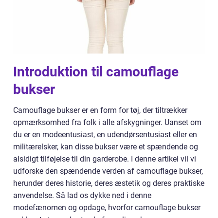
Introduktion til camouflage
bukser
Camouflage bukser er en form for tøj, der tiltrækker
opmærksomhed fra folk i alle afskygninger. Uanset om
du er en modeentusiast, en udendørsentusiast eller en
militærelsker, kan disse bukser være et spændende og
alsidigt tilføjelse til din garderobe. I denne artikel vil vi
udforske den spændende verden af camouflage bukser,
herunder deres historie, deres æstetik og deres praktiske
anvendelse. Så lad os dykke ned i denne
modefænomen og opdage, hvorfor camouflage bukser