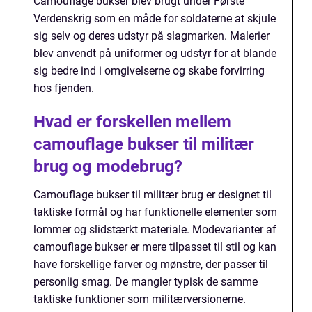
Camouflage bukser blev brugt under Første
Verdenskrig som en måde for soldaterne at skjule
sig selv og deres udstyr på slagmarken. Malerier
blev anvendt på uniformer og udstyr for at blande
sig bedre ind i omgivelserne og skabe forvirring
hos fjenden.
Hvad er forskellen mellem
camouflage bukser til militær
brug og modebrug?
Camouflage bukser til militær brug er designet til
taktiske formål og har funktionelle elementer som
lommer og slidstærkt materiale. Modevarianter af
camouflage bukser er mere tilpasset til stil og kan
have forskellige farver og mønstre, der passer til
personlig smag. De mangler typisk de samme
taktiske funktioner som militærversionerne.