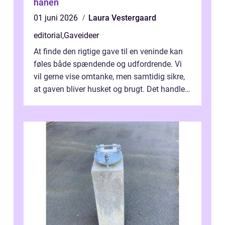
hanen
01 juni 2026
Laura Vestergaard
editorial
,
Gaveideer
At finde den rigtige gave til en veninde kan
føles både spændende og udfordrende. Vi
vil gerne vise omtanke, men samtidig sikre,
at gaven bliver husket og brugt. Det handler
ikke al...