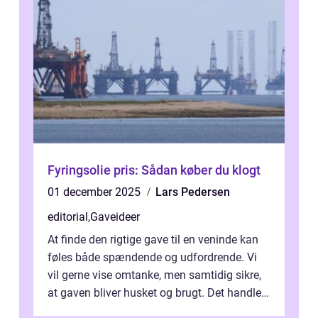
Fyringsolie pris: Sådan køber du klogt
01 december 2025
Lars Pedersen
editorial
,
Gaveideer
At finde den rigtige gave til en veninde kan
føles både spændende og udfordrende. Vi
vil gerne vise omtanke, men samtidig sikre,
at gaven bliver husket og brugt. Det handler
ikke al...