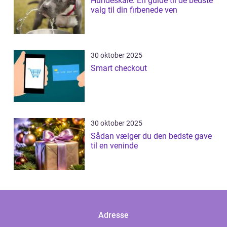
Hundeskåle: En guide til de bedste
valg til din firbenede ven
30 oktober 2025
Smart checkout
30 oktober 2025
Sådan vælger du den bedste gave
til en veninde
Adresse