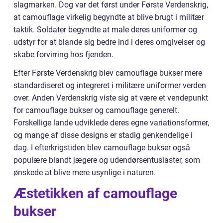
slagmarken. Dog var det først under Første Verdenskrig,
at camouflage virkelig begyndte at blive brugt i militær
taktik. Soldater begyndte at male deres uniformer og
udstyr for at blande sig bedre ind i deres omgivelser og
skabe forvirring hos fjenden.
Efter Første Verdenskrig blev camouflage bukser mere
standardiseret og integreret i militære uniformer verden
over. Anden Verdenskrig viste sig at være et vendepunkt
for camouflage bukser og camouflage generelt.
Forskellige lande udviklede deres egne variationsformer,
og mange af disse designs er stadig genkendelige i
dag. I efterkrigstiden blev camouflage bukser også
populære blandt jægere og udendørsentusiaster, som
ønskede at blive mere usynlige i naturen.
Æstetikken af camouflage
bukser