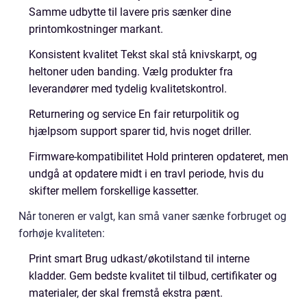
Samme udbytte til lavere pris sænker dine
printomkostninger markant.
Konsistent kvalitet Tekst skal stå knivskarpt, og
heltoner uden banding. Vælg produkter fra
leverandører med tydelig kvalitetskontrol.
Returnering og service En fair returpolitik og
hjælpsom support sparer tid, hvis noget driller.
Firmware-kompatibilitet Hold printeren opdateret, men
undgå at opdatere midt i en travl periode, hvis du
skifter mellem forskellige kassetter.
Når toneren er valgt, kan små vaner sænke forbruget og
forhøje kvaliteten:
Print smart Brug udkast/økotilstand til interne
kladder. Gem bedste kvalitet til tilbud, certifikater og
materialer, der skal fremstå ekstra pænt.