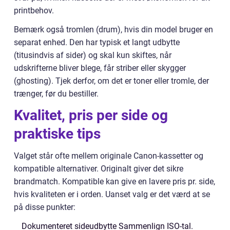
printbehov.
Bemærk også tromlen (drum), hvis din model bruger en
separat enhed. Den har typisk et langt udbytte
(titusindvis af sider) og skal kun skiftes, når
udskrifterne bliver blege, får striber eller skygger
(ghosting). Tjek derfor, om det er toner eller tromle, der
trænger, før du bestiller.
Kvalitet, pris per side og
praktiske tips
Valget står ofte mellem originale Canon-kassetter og
kompatible alternativer. Originalt giver det sikre
brandmatch. Kompatible kan give en lavere pris pr. side,
hvis kvaliteten er i orden. Uanset valg er det værd at se
på disse punkter:
Dokumenteret sideudbytte Sammenlign ISO-tal.