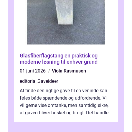
Glasfiberflagstang en praktisk og
moderne løsning til enhver grund
01 juni 2026
Viola Rasmusen
editorial
,
Gaveideer
At finde den rigtige gave til en veninde kan
føles både spændende og udfordrende. Vi
vil gerne vise omtanke, men samtidig sikre,
at gaven bliver husket og brugt. Det handler
ikke al...