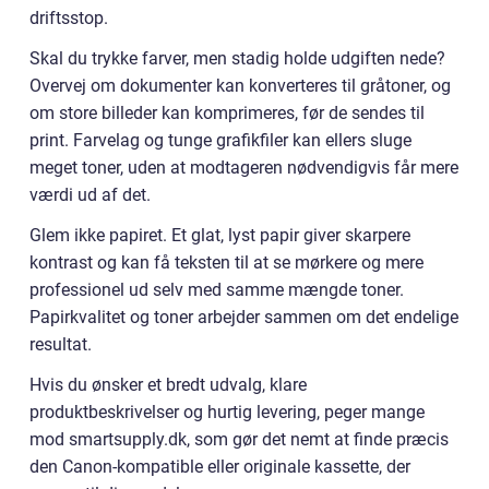
driftsstop.
Skal du trykke farver, men stadig holde udgiften nede?
Overvej om dokumenter kan konverteres til gråtoner, og
om store billeder kan komprimeres, før de sendes til
print. Farvelag og tunge grafikfiler kan ellers sluge
meget toner, uden at modtageren nødvendigvis får mere
værdi ud af det.
Glem ikke papiret. Et glat, lyst papir giver skarpere
kontrast og kan få teksten til at se mørkere og mere
professionel ud selv med samme mængde toner.
Papirkvalitet og toner arbejder sammen om det endelige
resultat.
Hvis du ønsker et bredt udvalg, klare
produktbeskrivelser og hurtig levering, peger mange
mod smartsupply.dk, som gør det nemt at finde præcis
den Canon-kompatible eller originale kassette, der