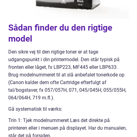
Sådan finder du den rigtige
model
Den sikre vej til den rigtige toner er at tage
udgangspunkt i din printermodel. Den står typisk på
fronten eller låget, fx LBP223, MF445 eller LBP633.
Brug modelnummeret til at slå anbefalet tonerkode op
(Canon kalder dem ofte Cartridge efterfulgt af
tal/bogstaver, fx 057/057H, 071, 045/045H, 055/055H,
064/064H, 719 m.fl.).
Gå systematisk til værks:
Trin 1: Tjek modelnummeret Læs det direkte på
printeren eller i menuen på displayet. Har du manualen,
står det på forsiden.