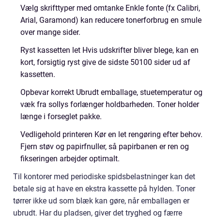
Vælg skrifttyper med omtanke Enkle fonte (fx Calibri,
Arial, Garamond) kan reducere tonerforbrug en smule
over mange sider.
Ryst kassetten let Hvis udskrifter bliver blege, kan en
kort, forsigtig ryst give de sidste 50100 sider ud af
kassetten.
Opbevar korrekt Ubrudt emballage, stuetemperatur og
væk fra sollys forlænger holdbarheden. Toner holder
længe i forseglet pakke.
Vedligehold printeren Kør en let rengøring efter behov.
Fjern støv og papirfnuller, så papirbanen er ren og
fikseringen arbejder optimalt.
Til kontorer med periodiske spidsbelastninger kan det
betale sig at have en ekstra kassette på hylden. Toner
tørrer ikke ud som blæk kan gøre, når emballagen er
ubrudt. Har du pladsen, giver det tryghed og færre