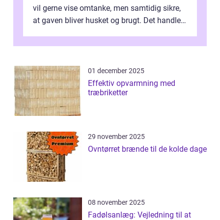
vil gerne vise omtanke, men samtidig sikre,
at gaven bliver husket og brugt. Det handler
ikke al...
01 december 2025
Effektiv opvarmning med
træbriketter
29 november 2025
Ovntørret brænde til de kolde dage
08 november 2025
Fadølsanlæg: Vejledning til at