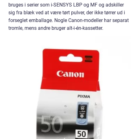
bruges i serier som i-SENSYS LBP og MF og adskiller
sig fra blæk ved at være tørt pulver, der ikke tørrer ud i
forseglet emballage. Nogle Canon-modeller har separat
tromle, mens andre bruger alt-i-én-kassetter.