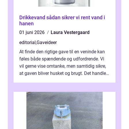
Drikkevand sådan sikrer vi rent vand i
hanen
01 juni 2026
Laura Vestergaard
editorial
,
Gaveideer
At finde den rigtige gave til en veninde kan
føles både spændende og udfordrende. Vi
vil gerne vise omtanke, men samtidig sikre,
at gaven bliver husket og brugt. Det handler
ikke al...