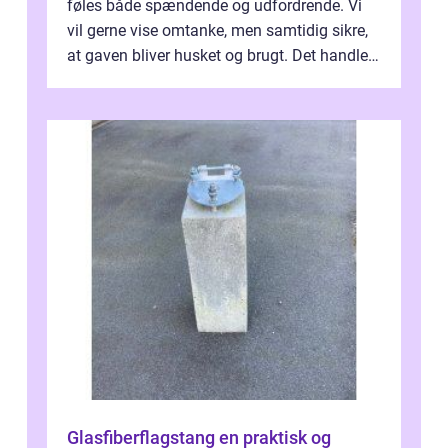
føles både spændende og udfordrende. Vi
vil gerne vise omtanke, men samtidig sikre,
at gaven bliver husket og brugt. Det handler
ikke al...
Glasfiberflagstang en praktisk og