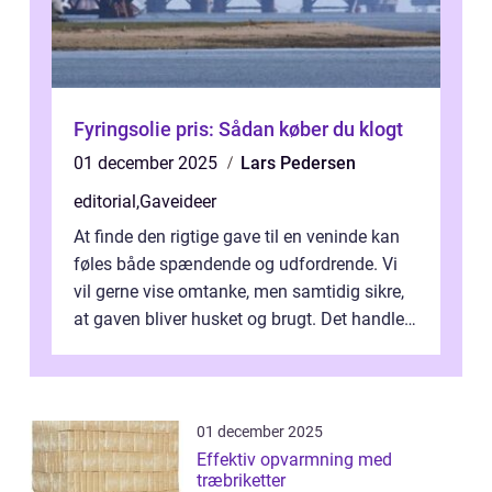
Fyringsolie pris: Sådan køber du klogt
01 december 2025
Lars Pedersen
editorial
,
Gaveideer
At finde den rigtige gave til en veninde kan
føles både spændende og udfordrende. Vi
vil gerne vise omtanke, men samtidig sikre,
at gaven bliver husket og brugt. Det handler
ikke al...
01 december 2025
Effektiv opvarmning med
træbriketter