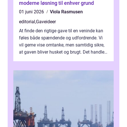
moderne løsning til enhver grund
01 juni 2026
Viola Rasmusen
editorial
,
Gaveideer
At finde den rigtige gave til en veninde kan
føles både spændende og udfordrende. Vi
vil gerne vise omtanke, men samtidig sikre,
at gaven bliver husket og brugt. Det handler
ikke al...