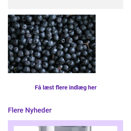
Få læst flere indlæg her
Flere Nyheder