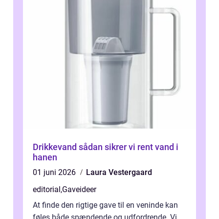
Drikkevand sådan sikrer vi rent vand i
hanen
01 juni 2026
Laura Vestergaard
editorial
,
Gaveideer
At finde den rigtige gave til en veninde kan
føles både spændende og udfordrende. Vi