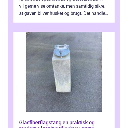
vil gerne vise omtanke, men samtidig sikre,
at gaven bliver husket og brugt. Det handler
ikke al...
Glasfiberflagstang en praktisk og