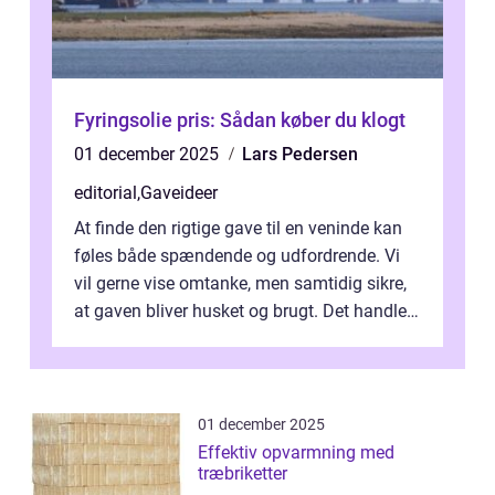
Fyringsolie pris: Sådan køber du klogt
01 december 2025
Lars Pedersen
editorial
,
Gaveideer
At finde den rigtige gave til en veninde kan
føles både spændende og udfordrende. Vi
vil gerne vise omtanke, men samtidig sikre,
at gaven bliver husket og brugt. Det handler
ikke al...
01 december 2025
Effektiv opvarmning med
træbriketter