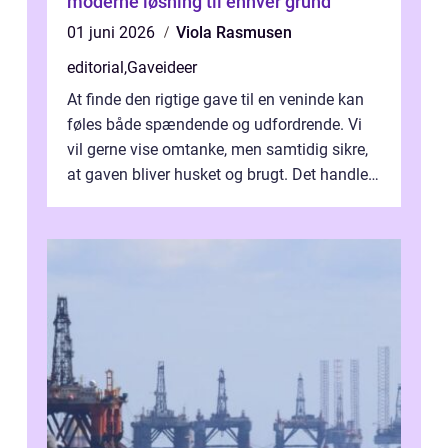
moderne løsning til enhver grund
01 juni 2026
Viola Rasmusen
editorial
,
Gaveideer
At finde den rigtige gave til en veninde kan
føles både spændende og udfordrende. Vi
vil gerne vise omtanke, men samtidig sikre,
at gaven bliver husket og brugt. Det handler
ikke al...