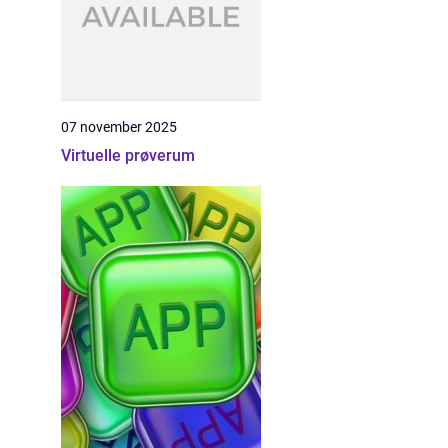
07 november 2025
Virtuelle prøverum