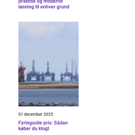
praktisk og moderne
løsning til enhver grund
01 december 2025
Fyringsolie pris: Sådan
køber du klogt