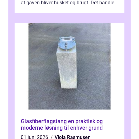
at gaven bliver husket og brugt. Det handler
ikke al...
Glasfiberflagstang en praktisk og
moderne løsning til enhver grund
01 juni 2026
Viola Rasmusen