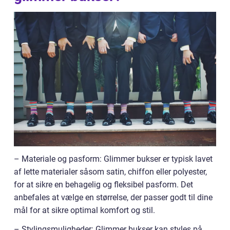
– Materiale og pasform: Glimmer bukser er typisk lavet
af lette materialer såsom satin, chiffon eller polyester,
for at sikre en behagelig og fleksibel pasform. Det
anbefales at vælge en størrelse, der passer godt til dine
mål for at sikre optimal komfort og stil.
– Stylingsmuligheder: Glimmer bukser kan styles på