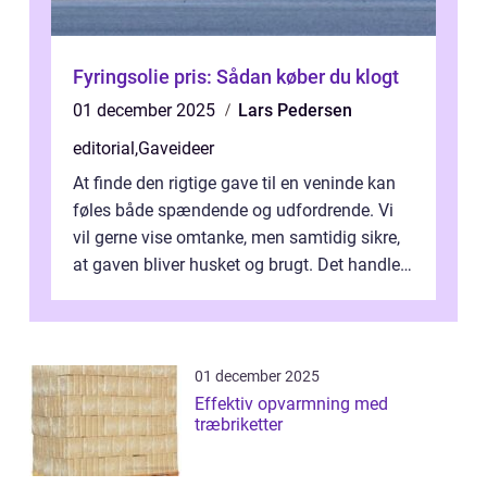
Fyringsolie pris: Sådan køber du klogt
01 december 2025
Lars Pedersen
editorial
,
Gaveideer
At finde den rigtige gave til en veninde kan
føles både spændende og udfordrende. Vi
vil gerne vise omtanke, men samtidig sikre,
at gaven bliver husket og brugt. Det handler
ikke al...
01 december 2025
Effektiv opvarmning med
træbriketter