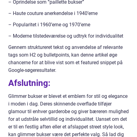
– Oprindelse som “paillette bukser”
– Haute couture anerkendelse i 1940’erne
– Popularitet i 1960’erne og 1970’erne
– Moderne tilstedeværelse og udtryk for individualitet
Gennem struktureret tekst og anvendelse af relevante
tags som H2 og bulletpoints, kan denne artikel øge
chancerne for at blive vist som et featured snippet på
Google-søgeresultater.
Afslutning:
Glimmer bukser er blevet et emblem for stil og elegance
i moden i dag. Deres skinnende overflade tilføjer
glamour til enhver garderobe og giver bæreren mulighed
for at udstråle selvtillid og individualitet. Uanset om det
er til en festlig aften eller et afslappet street style look,
kan glimmer bukser være det perfekte valg. Så lad dig