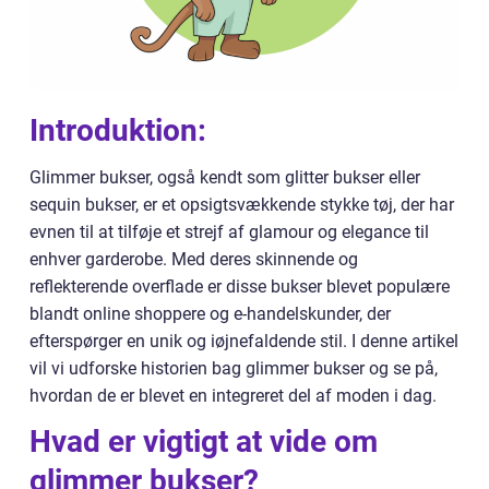
Introduktion:
Glimmer bukser, også kendt som glitter bukser eller
sequin bukser, er et opsigtsvækkende stykke tøj, der har
evnen til at tilføje et strejf af glamour og elegance til
enhver garderobe. Med deres skinnende og
reflekterende overflade er disse bukser blevet populære
blandt online shoppere og e-handelskunder, der
efterspørger en unik og iøjnefaldende stil. I denne artikel
vil vi udforske historien bag glimmer bukser og se på,
hvordan de er blevet en integreret del af moden i dag.
Hvad er vigtigt at vide om
glimmer bukser?