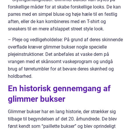
forskellige måder for at skabe forskellige looks. De kan
parres med en simpel bluse og høje hæle til en festlig
aften, eller de kan kombineres med en T-shirt og
sneakers til en mere afslappet street style look.
– Pleje og vedligeholdelse: På grund af deres skinnende
overflade kræver glimmer bukser nogle specielle
plejeinstruktioner. Det anbefales at vaske dem på
vrangen med et skånsomt vaskeprogram og undgå
brug af tørretumbler for at bevare deres skønhed og
holdbarhed.
En historisk gennemgang af
glimmer bukser
Glimmer bukser har en lang historie, der strækker sig
tilbage til begyndelsen af det 20. århundrede. De blev
først kendt som “paillette bukser” og blev oprindeligt