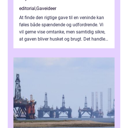
editorial
,
Gaveideer
At finde den rigtige gave til en veninde kan
føles både spændende og udfordrende. Vi
vil gerne vise omtanke, men samtidig sikre,
at gaven bliver husket og brugt. Det handler
ikke al...