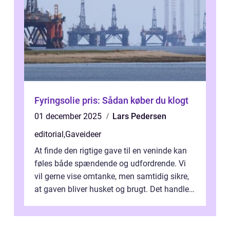
Fyringsolie pris: Sådan køber du klogt
01 december 2025
Lars Pedersen
editorial
,
Gaveideer
At finde den rigtige gave til en veninde kan
føles både spændende og udfordrende. Vi
vil gerne vise omtanke, men samtidig sikre,
at gaven bliver husket og brugt. Det handler
ikke al...