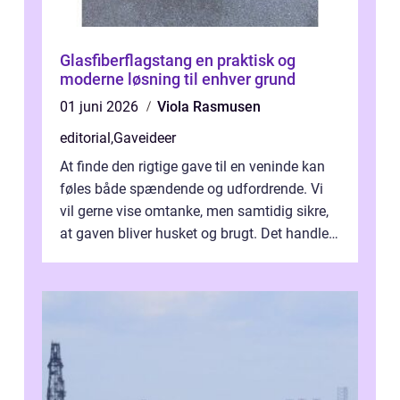
Glasfiberflagstang en praktisk og
moderne løsning til enhver grund
01 juni 2026
Viola Rasmusen
editorial
,
Gaveideer
At finde den rigtige gave til en veninde kan
føles både spændende og udfordrende. Vi
vil gerne vise omtanke, men samtidig sikre,
at gaven bliver husket og brugt. Det handler
ikke al...