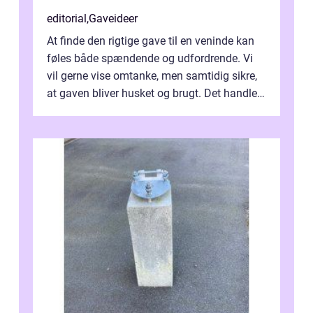
editorial
,
Gaveideer
At finde den rigtige gave til en veninde kan
føles både spændende og udfordrende. Vi
vil gerne vise omtanke, men samtidig sikre,
at gaven bliver husket og brugt. Det handler
ikke al...