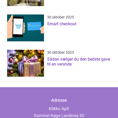
30 oktober 2025
Smart checkout
30 oktober 2025
Sådan vælger du den bedste gave
til en veninde
Adresse