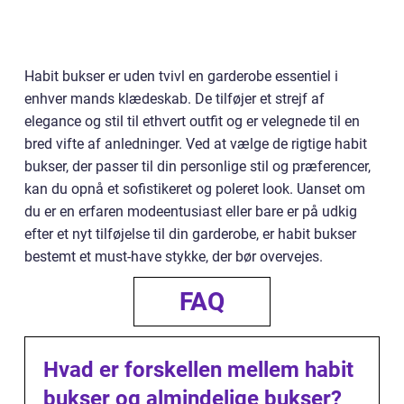
Habit bukser er uden tvivl en garderobe essentiel i
enhver mands klædeskab. De tilføjer et strejf af
elegance og stil til ethvert outfit og er velegnede til en
bred vifte af anledninger. Ved at vælge de rigtige habit
bukser, der passer til din personlige stil og præferencer,
kan du opnå et sofistikeret og poleret look. Uanset om
du er en erfaren modeentusiast eller bare er på udkig
efter et nyt tilføjelse til din garderobe, er habit bukser
bestemt et must-have stykke, der bør overvejes.
FAQ
Hvad er forskellen mellem habit
bukser og almindelige bukser?