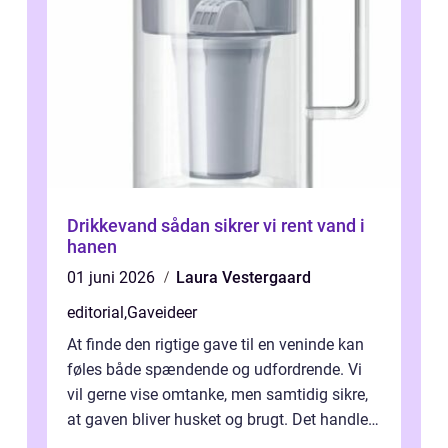
Drikkevand sådan sikrer vi rent vand i
hanen
01 juni 2026
Laura Vestergaard
editorial
,
Gaveideer
At finde den rigtige gave til en veninde kan
føles både spændende og udfordrende. Vi
vil gerne vise omtanke, men samtidig sikre,
at gaven bliver husket og brugt. Det handler
ikke al...