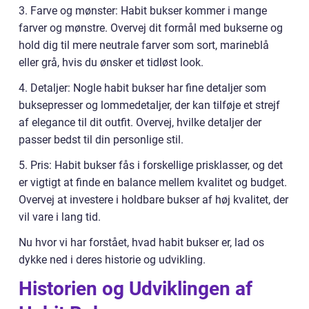
3. Farve og mønster: Habit bukser kommer i mange
farver og mønstre. Overvej dit formål med bukserne og
hold dig til mere neutrale farver som sort, marineblå
eller grå, hvis du ønsker et tidløst look.
4. Detaljer: Nogle habit bukser har fine detaljer som
buksepresser og lommedetaljer, der kan tilføje et strejf
af elegance til dit outfit. Overvej, hvilke detaljer der
passer bedst til din personlige stil.
5. Pris: Habit bukser fås i forskellige prisklasser, og det
er vigtigt at finde en balance mellem kvalitet og budget.
Overvej at investere i holdbare bukser af høj kvalitet, der
vil vare i lang tid.
Nu hvor vi har forstået, hvad habit bukser er, lad os
dykke ned i deres historie og udvikling.
Historien og Udviklingen af