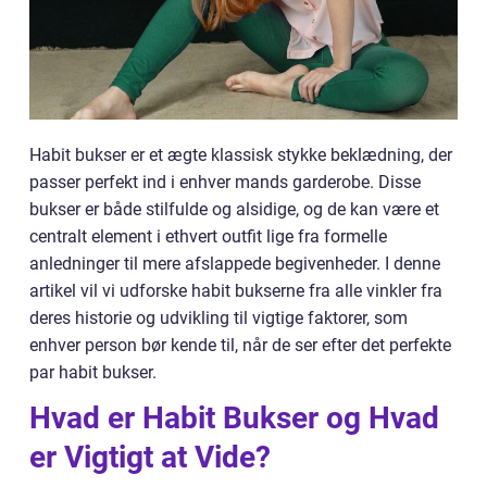
Habit bukser er et ægte klassisk stykke beklædning, der
passer perfekt ind i enhver mands garderobe. Disse
bukser er både stilfulde og alsidige, og de kan være et
centralt element i ethvert outfit lige fra formelle
anledninger til mere afslappede begivenheder. I denne
artikel vil vi udforske habit bukserne fra alle vinkler fra
deres historie og udvikling til vigtige faktorer, som
enhver person bør kende til, når de ser efter det perfekte
par habit bukser.
Hvad er Habit Bukser og Hvad
er Vigtigt at Vide?