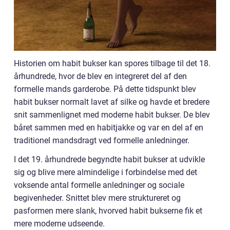
Historien om habit bukser kan spores tilbage til det 18.
århundrede, hvor de blev en integreret del af den
formelle mands garderobe. På dette tidspunkt blev
habit bukser normalt lavet af silke og havde et bredere
snit sammenlignet med moderne habit bukser. De blev
båret sammen med en habitjakke og var en del af en
traditionel mandsdragt ved formelle anledninger.
I det 19. århundrede begyndte habit bukser at udvikle
sig og blive mere almindelige i forbindelse med det
voksende antal formelle anledninger og sociale
begivenheder. Snittet blev mere struktureret og
pasformen mere slank, hvorved habit bukserne fik et
mere moderne udseende.