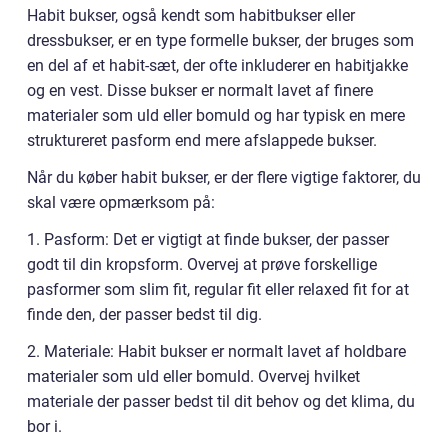
Habit bukser, også kendt som habitbukser eller
dressbukser, er en type formelle bukser, der bruges som
en del af et habit-sæt, der ofte inkluderer en habitjakke
og en vest. Disse bukser er normalt lavet af finere
materialer som uld eller bomuld og har typisk en mere
struktureret pasform end mere afslappede bukser.
Når du køber habit bukser, er der flere vigtige faktorer, du
skal være opmærksom på:
1. Pasform: Det er vigtigt at finde bukser, der passer
godt til din kropsform. Overvej at prøve forskellige
pasformer som slim fit, regular fit eller relaxed fit for at
finde den, der passer bedst til dig.
2. Materiale: Habit bukser er normalt lavet af holdbare
materialer som uld eller bomuld. Overvej hvilket
materiale der passer bedst til dit behov og det klima, du
bor i.