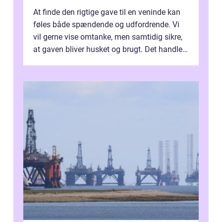
At finde den rigtige gave til en veninde kan
føles både spændende og udfordrende. Vi
vil gerne vise omtanke, men samtidig sikre,
at gaven bliver husket og brugt. Det handler
ikke al...