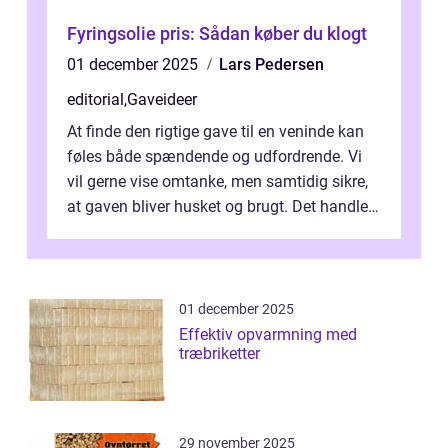
Fyringsolie pris: Sådan køber du klogt
01 december 2025
Lars Pedersen
editorial
,
Gaveideer
At finde den rigtige gave til en veninde kan
føles både spændende og udfordrende. Vi
vil gerne vise omtanke, men samtidig sikre,
at gaven bliver husket og brugt. Det handler
ikke al...
01 december 2025
Effektiv opvarmning med
træbriketter
29 november 2025