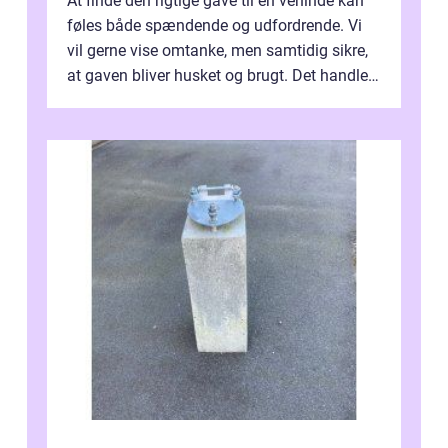
At finde den rigtige gave til en veninde kan
føles både spændende og udfordrende. Vi
vil gerne vise omtanke, men samtidig sikre,
at gaven bliver husket og brugt. Det handler
ikke al...