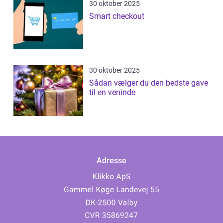
30 oktober 2025
Smart checkout
30 oktober 2025
Sådan vælger du den bedste gave
til en veninde
Adresse