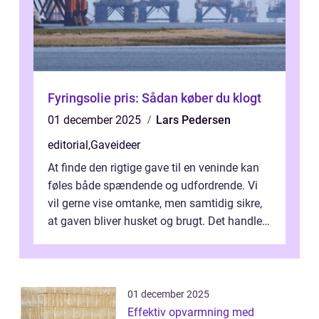
Fyringsolie pris: Sådan køber du klogt
01 december 2025
Lars Pedersen
editorial
,
Gaveideer
At finde den rigtige gave til en veninde kan
føles både spændende og udfordrende. Vi
vil gerne vise omtanke, men samtidig sikre,
at gaven bliver husket og brugt. Det handler
ikke al...
01 december 2025
Effektiv opvarmning med