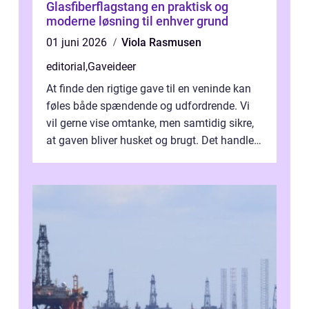
Glasfiberflagstang en praktisk og
moderne løsning til enhver grund
01 juni 2026
Viola Rasmusen
editorial
,
Gaveideer
At finde den rigtige gave til en veninde kan
føles både spændende og udfordrende. Vi
vil gerne vise omtanke, men samtidig sikre,
at gaven bliver husket og brugt. Det handler
ikke al...