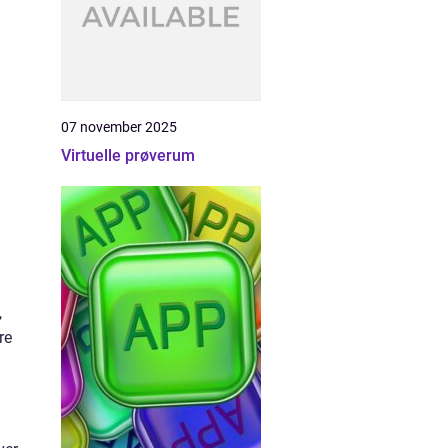
07 november 2025
Virtuelle prøverum
,
re