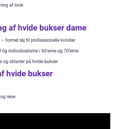
ing af look
g af hvide bukser dame
 formel tøj til professionelle kvinder
og individualisme i 60’erne og 70’erne
og stilarter på hvide bukser
 af hvide bukser
 og rene