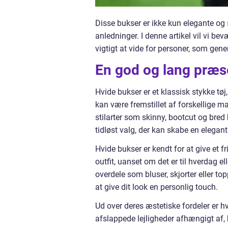
Disse bukser er ikke kun elegante og 
anledninger. I denne artikel vil vi b
vigtigt at vide for personer, som gener
En god og lang præs
Hvide bukser er et klassisk stykke tøj,
kan være fremstillet af forskellige ma
stilarter som skinny, bootcut og bred 
tidløst valg, der kan skabe en elegant
Hvide bukser er kendt for at give et fr
outfit, uanset om det er til hverdag e
overdele som bluser, skjorter eller to
at give dit look en personlig touch.
Ud over deres æstetiske fordeler er h
afslappede lejligheder afhængigt af, h