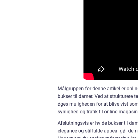
Målgruppen for denne artikel er onli
bukser til damer. Ved at strukturere
øges muligheden for at blive vist so
synlighed og trafik til online magasin
Afslutningsvis er hvide bukser til da
elegance og stilfulde appeal gør dem t