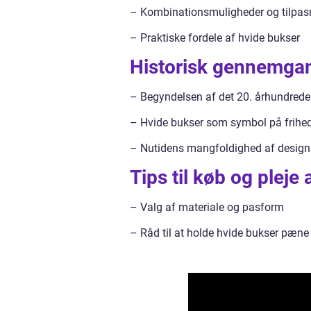
– Kombinationsmuligheder og tilpasn
– Praktiske fordele af hvide bukser
Historisk gennemgan
– Begyndelsen af det 20. århundrede –
– Hvide bukser som symbol på frihed 
– Nutidens mangfoldighed af designs 
Tips til køb og pleje
– Valg af materiale og pasform
– Råd til at holde hvide bukser pæne