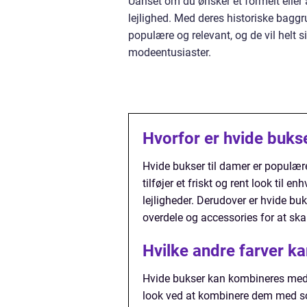
Uanset om du ønsker et formelt eller a
lejlighed. Med deres historiske bagg
populære og relevant, og de vil helt 
modeentusiaster.
Hvorfor er hvide buks
Hvide bukser til damer er populær
tilføjer et friskt og rent look til 
lejligheder. Derudover er hvide bu
overdele og accessories for at skab
Hvilke andre farver 
Hvide bukser kan kombineres med en
look ved at kombinere dem med sor