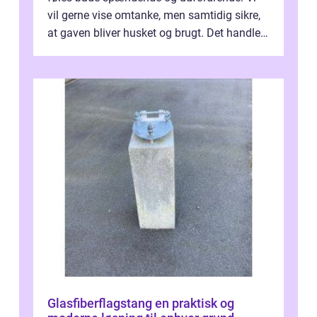
vil gerne vise omtanke, men samtidig sikre,
at gaven bliver husket og brugt. Det handler
ikke al...
Glasfiberflagstang en praktisk og