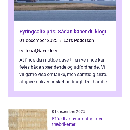
Fyringsolie pris: Sådan køber du klogt
01 december 2025
Lars Pedersen
editorial
,
Gaveideer
At finde den rigtige gave til en veninde kan
føles både spændende og udfordrende. Vi
vil gerne vise omtanke, men samtidig sikre,
at gaven bliver husket og brugt. Det handler
ikke al...
01 december 2025
Effektiv opvarmning med
træbriketter