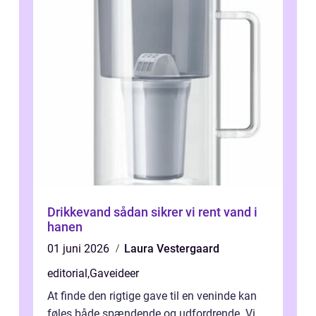
Drikkevand sådan sikrer vi rent vand i
hanen
01 juni 2026
Laura Vestergaard
editorial
,
Gaveideer
At finde den rigtige gave til en veninde kan
føles både spændende og udfordrende. Vi