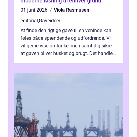
moderne løsning til enhver grund
01 juni 2026
Viola Rasmusen
editorial
,
Gaveideer
At finde den rigtige gave til en veninde kan
føles både spændende og udfordrende. Vi
vil gerne vise omtanke, men samtidig sikre,
at gaven bliver husket og brugt. Det handler
ikke al...