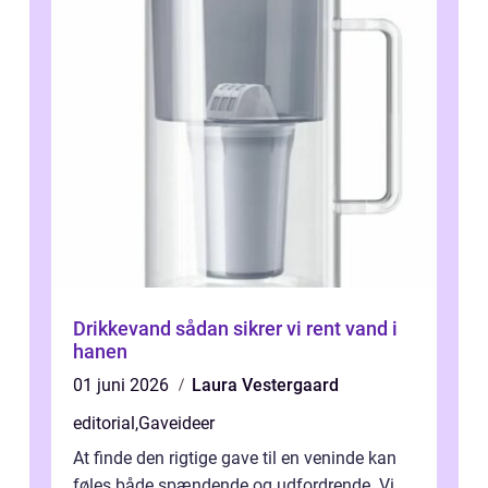
Drikkevand sådan sikrer vi rent vand i
hanen
01 juni 2026
Laura Vestergaard
editorial
,
Gaveideer
At finde den rigtige gave til en veninde kan
føles både spændende og udfordrende. Vi