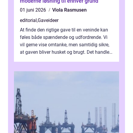
moderne løsning til enhver grund
01 juni 2026
Viola Rasmusen
editorial
,
Gaveideer
At finde den rigtige gave til en veninde kan
føles både spændende og udfordrende. Vi
vil gerne vise omtanke, men samtidig sikre,
at gaven bliver husket og brugt. Det handler
ikke al...