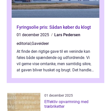
Fyringsolie pris: Sådan køber du klogt
01 december 2025
Lars Pedersen
editorial
,
Gaveideer
At finde den rigtige gave til en veninde kan
føles både spændende og udfordrende. Vi
vil gerne vise omtanke, men samtidig sikre,
at gaven bliver husket og brugt. Det handler
ikke al...
01 december 2025
Effektiv opvarmning med
træbriketter