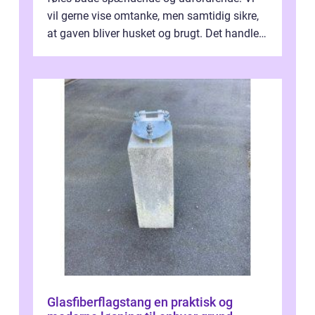
vil gerne vise omtanke, men samtidig sikre,
at gaven bliver husket og brugt. Det handler
ikke al...
Glasfiberflagstang en praktisk og