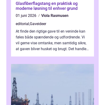
Glasfiberflagstang en praktisk og
moderne løsning til enhver grund
01 juni 2026
Viola Rasmusen
editorial
,
Gaveideer
At finde den rigtige gave til en veninde kan
føles både spændende og udfordrende. Vi
vil gerne vise omtanke, men samtidig sikre,
at gaven bliver husket og brugt. Det handler
ikke al...