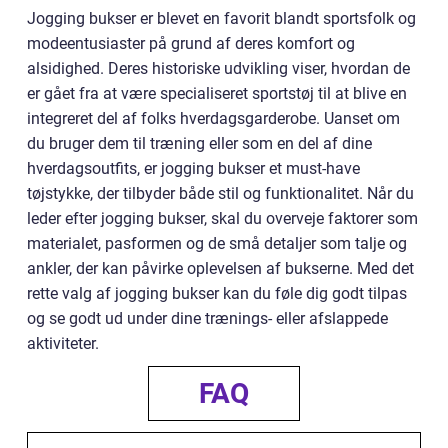
Jogging bukser er blevet en favorit blandt sportsfolk og
modeentusiaster på grund af deres komfort og
alsidighed. Deres historiske udvikling viser, hvordan de
er gået fra at være specialiseret sportstøj til at blive en
integreret del af folks hverdagsgarderobe. Uanset om
du bruger dem til træning eller som en del af dine
hverdagsoutfits, er jogging bukser et must-have
tøjstykke, der tilbyder både stil og funktionalitet. Når du
leder efter jogging bukser, skal du overveje faktorer som
materialet, pasformen og de små detaljer som talje og
ankler, der kan påvirke oplevelsen af bukserne. Med det
rette valg af jogging bukser kan du føle dig godt tilpas
og se godt ud under dine trænings- eller afslappede
aktiviteter.
FAQ