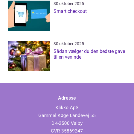
30 oktober 2025
Smart checkout
30 oktober 2025
Sådan vælger du den bedste gave
til en veninde
Adresse