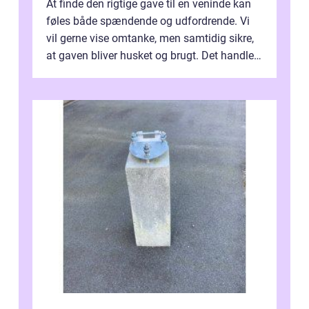
At finde den rigtige gave til en veninde kan
føles både spændende og udfordrende. Vi
vil gerne vise omtanke, men samtidig sikre,
at gaven bliver husket og brugt. Det handler
ikke al...