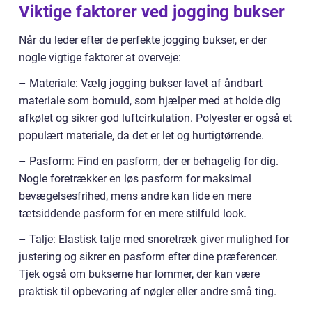
Viktige faktorer ved jogging bukser
Når du leder efter de perfekte jogging bukser, er der
nogle vigtige faktorer at overveje:
– Materiale: Vælg jogging bukser lavet af åndbart
materiale som bomuld, som hjælper med at holde dig
afkølet og sikrer god luftcirkulation. Polyester er også et
populært materiale, da det er let og hurtigtørrende.
– Pasform: Find en pasform, der er behagelig for dig.
Nogle foretrækker en løs pasform for maksimal
bevægelsesfrihed, mens andre kan lide en mere
tætsiddende pasform for en mere stilfuld look.
– Talje: Elastisk talje med snoretræk giver mulighed for
justering og sikrer en pasform efter dine præferencer.
Tjek også om bukserne har lommer, der kan være
praktisk til opbevaring af nøgler eller andre små ting.