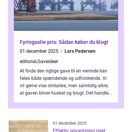
Fyringsolie pris: Sådan køber du klogt
01 december 2025
Lars Pedersen
editorial
,
Gaveideer
At finde den rigtige gave til en veninde kan
føles både spændende og udfordrende. Vi
vil gerne vise omtanke, men samtidig sikre,
at gaven bliver husket og brugt. Det handler
ikke al...
01 december 2025
Effektiv opvarmning med