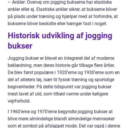
– Ankler: Overvej om jogging bukserne har elastiske
ankler eller ej. Elastiske ankler sikrer, at bukserne bliver
på plads under træning og hjælper med at forhindre, at
bukserne bliver beskidte eller hænger fast i noget.
Historisk udvikling af jogging
bukser
Jogging bukser er blevet en integreret del af moderne
beklædning, men deres historie går tilbage flere årtier.
De blev først populære i 1920’erne og 1930’erne som en
del af atleters tøj, især til fysisk træning og sportslige
begivenheder. På dette tidspunkt var jogging bukser
mest lavet af uld, som tilbød varme under køligere
vejrforhold.
I 1960’erne og 1970’erne begyndte jogging bukser at
blive mere almindelige blandt almindelige mennesker
som et symbol på afslappet mode. Det var også i denne