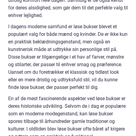
utrolig komfort hele dagen. Samtidig er de også kendt
for deres alsidighed, som gør dem til det perfekte valg til
enhver lejlighed.
I dagens moderne samfund er løse bukser blevet et
populært valg for både mænd og kvinder. De er ikke kun
en praktisk beklædningsgenstand, men også en
kunstnerisk måde at udtrykke sin personlige stil på.
Disse bukser er tilgængelige i et hav af farver, mønstre
og stilarter, der passer til enhver smag og præference.
Uanset om du foretrækker et klassisk og tidløst look
eller en mere dristig og udtryksfuld stil, vil du kunne
finde løse bukser, der passer perfekt til dig.
En af de mest fascinerende aspekter ved løse bukser er
deres historiske udvikling. Selvom de i dag er populære
som en moderne modegenstand, kan løse bukser
spores tilbage til århundreder gamle traditioner og
kulturer. I oldtiden blev løse bukser ofte båret af krigere