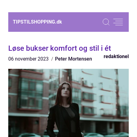
TIPSTILSHOPPING.
dk
Løse bukser komfort og stil i ét
redaktionel
06 november 2023
Peter Mortensen