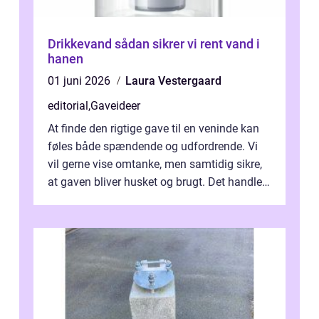
Drikkevand sådan sikrer vi rent vand i
hanen
01 juni 2026
Laura Vestergaard
editorial
,
Gaveideer
At finde den rigtige gave til en veninde kan
føles både spændende og udfordrende. Vi
vil gerne vise omtanke, men samtidig sikre,
at gaven bliver husket og brugt. Det handler
ikke al...