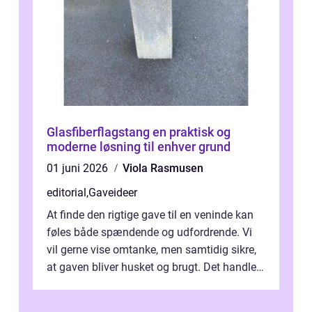
Glasfiberflagstang en praktisk og
moderne løsning til enhver grund
01 juni 2026
Viola Rasmusen
editorial
,
Gaveideer
At finde den rigtige gave til en veninde kan
føles både spændende og udfordrende. Vi
vil gerne vise omtanke, men samtidig sikre,
at gaven bliver husket og brugt. Det handler
ikke al...