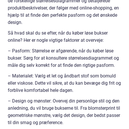
de forskellige størrelsesdiagrammer og detaljerede
produktbeskrivelser, der følger med online-shopping, en
hjælp til at finde den perfekte pasform og det ønskede
design.
Så hvad skal du se efter, når du køber løse bukser
online? Her er nogle vigtige faktorer at overveje:
– Pasform: Størrelse er afgørende, når du køber løse
bukser. Sørg for at konsultere størrelsesdiagrammet og
måle dig selv korrekt for at finde den rigtige pasform.
– Materialet: Vælg et let og åndbart stof som bomuld
eller viskose. Dette vil sikre, at du kan bevæge dig frit og
forblive komfortabel hele dagen.
– Design og mønster: Overvej din personlige stil og den
anledning, du vil bruge bukserne til. Fra blomsterprint til
geometriske mønstre, vælg det design, der bedst passer
til din smag og præference.