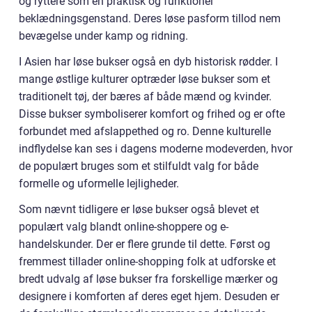
og ryttere som en praktisk og funktionel
beklædningsgenstand. Deres løse pasform tillod nem
bevægelse under kamp og ridning.
I Asien har løse bukser også en dyb historisk rødder. I
mange østlige kulturer optræder løse bukser som et
traditionelt tøj, der bæres af både mænd og kvinder.
Disse bukser symboliserer komfort og frihed og er ofte
forbundet med afslappethed og ro. Denne kulturelle
indflydelse kan ses i dagens moderne modeverden, hvor
de populært bruges som et stilfuldt valg for både
formelle og uformelle lejligheder.
Som nævnt tidligere er løse bukser også blevet et
populært valg blandt online-shoppere og e-
handelskunder. Der er flere grunde til dette. Først og
fremmest tillader online-shopping folk at udforske et
bredt udvalg af løse bukser fra forskellige mærker og
designere i komforten af deres eget hjem. Desuden er