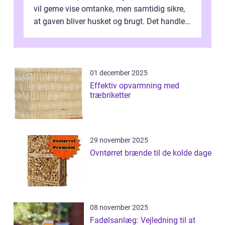
vil gerne vise omtanke, men samtidig sikre,
at gaven bliver husket og brugt. Det handler
ikke al...
01 december 2025
Effektiv opvarmning med
træbriketter
29 november 2025
Ovntørret brænde til de kolde dage
08 november 2025
Fadølsanlæg: Vejledning til at