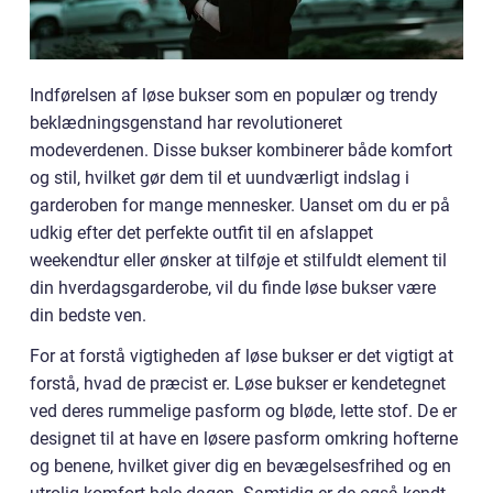
Indførelsen af løse bukser som en populær og trendy
beklædningsgenstand har revolutioneret
modeverdenen. Disse bukser kombinerer både komfort
og stil, hvilket gør dem til et uundværligt indslag i
garderoben for mange mennesker. Uanset om du er på
udkig efter det perfekte outfit til en afslappet
weekendtur eller ønsker at tilføje et stilfuldt element til
din hverdagsgarderobe, vil du finde løse bukser være
din bedste ven.
For at forstå vigtigheden af løse bukser er det vigtigt at
forstå, hvad de præcist er. Løse bukser er kendetegnet
ved deres rummelige pasform og bløde, lette stof. De er
designet til at have en løsere pasform omkring hofterne
og benene, hvilket giver dig en bevægelsesfrihed og en