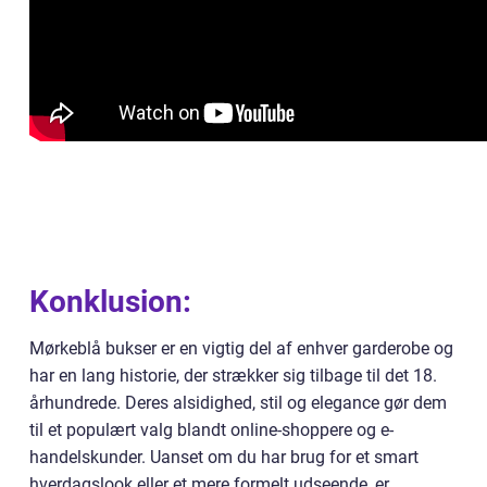
Konklusion:
Mørkeblå bukser er en vigtig del af enhver garderobe og
har en lang historie, der strækker sig tilbage til det 18.
århundrede. Deres alsidighed, stil og elegance gør dem
til et populært valg blandt online-shoppere og e-
handelskunder. Uanset om du har brug for et smart
hverdagslook eller et mere formelt udseende, er