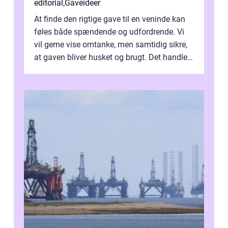
editorial
,
Gaveideer
At finde den rigtige gave til en veninde kan
føles både spændende og udfordrende. Vi
vil gerne vise omtanke, men samtidig sikre,
at gaven bliver husket og brugt. Det handler
ikke al...