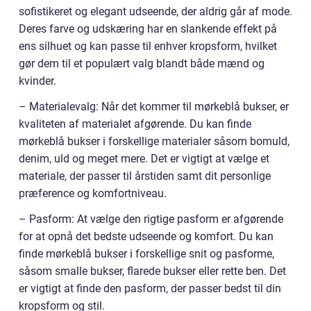
sofistikeret og elegant udseende, der aldrig går af mode.
Deres farve og udskæring har en slankende effekt på
ens silhuet og kan passe til enhver kropsform, hvilket
gør dem til et populært valg blandt både mænd og
kvinder.
– Materialevalg: Når det kommer til mørkeblå bukser, er
kvaliteten af materialet afgørende. Du kan finde
mørkeblå bukser i forskellige materialer såsom bomuld,
denim, uld og meget mere. Det er vigtigt at vælge et
materiale, der passer til årstiden samt dit personlige
præference og komfortniveau.
– Pasform: At vælge den rigtige pasform er afgørende
for at opnå det bedste udseende og komfort. Du kan
finde mørkeblå bukser i forskellige snit og pasforme,
såsom smalle bukser, flarede bukser eller rette ben. Det
er vigtigt at finde den pasform, der passer bedst til din
kropsform og stil.