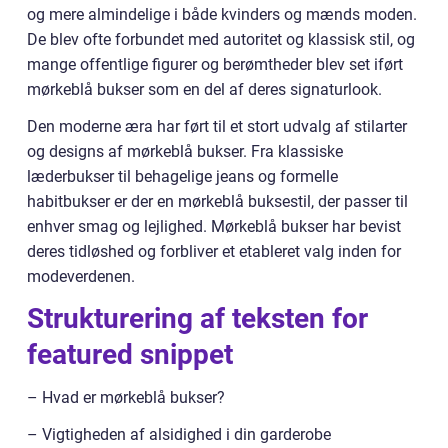
og mere almindelige i både kvinders og mænds moden.
De blev ofte forbundet med autoritet og klassisk stil, og
mange offentlige figurer og berømtheder blev set iført
mørkeblå bukser som en del af deres signaturlook.
Den moderne æra har ført til et stort udvalg af stilarter
og designs af mørkeblå bukser. Fra klassiske
læderbukser til behagelige jeans og formelle
habitbukser er der en mørkeblå buksestil, der passer til
enhver smag og lejlighed. Mørkeblå bukser har bevist
deres tidløshed og forbliver et etableret valg inden for
modeverdenen.
Strukturering af teksten for
featured snippet
– Hvad er mørkeblå bukser?
– Vigtigheden af alsidighed i din garderobe