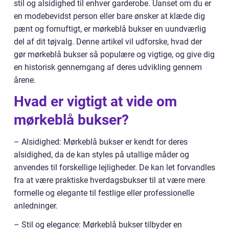
stil og alsidighed til enhver garderobe. Uanset om du er
en modebevidst person eller bare ønsker at klæde dig
pænt og fornuftigt, er mørkeblå bukser en uundværlig
del af dit tøjvalg. Denne artikel vil udforske, hvad der
gør mørkeblå bukser så populære og vigtige, og give dig
en historisk gennemgang af deres udvikling gennem
årene.
Hvad er vigtigt at vide om
mørkeblå bukser?
– Alsidighed: Mørkeblå bukser er kendt for deres
alsidighed, da de kan styles på utallige måder og
anvendes til forskellige lejligheder. De kan let forvandles
fra at være praktiske hverdagsbukser til at være mere
formelle og elegante til festlige eller professionelle
anledninger.
– Stil og elegance: Mørkeblå bukser tilbyder en