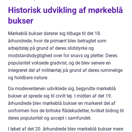
Historisk udvikling af mørkeblå
bukser
Mørkeblå bukser daterer sig tilbage til det 18.
århundrede, hvor de primært blev betragtet som
arbejdstøj på grund af deres slidstyrke og
modstandsdygtighed over for snavs og pletter. Deres
popularitet voksede gradvist, og de blev senere en
integreret del af militærtøj på grund af deres rummelige
og holdbare nature.
Da modeverdenen udviklede sig, begyndte mørkeblå
bukser at sprede sig til civilt tøj. I midten af det 19.
århundrede blev mørkeblå bukser en markeret del af
uniformen hos de britiske flådekadetter, hvilket bidrog til
deres popularitet og accept i samfundet.
I løbet af det 20. århundrede blev mørkeblå bukser mere