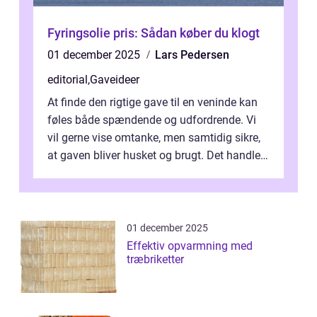
Fyringsolie pris: Sådan køber du klogt
01 december 2025
Lars Pedersen
editorial
,
Gaveideer
At finde den rigtige gave til en veninde kan
føles både spændende og udfordrende. Vi
vil gerne vise omtanke, men samtidig sikre,
at gaven bliver husket og brugt. Det handler
ikke al...
01 december 2025
Effektiv opvarmning med
træbriketter