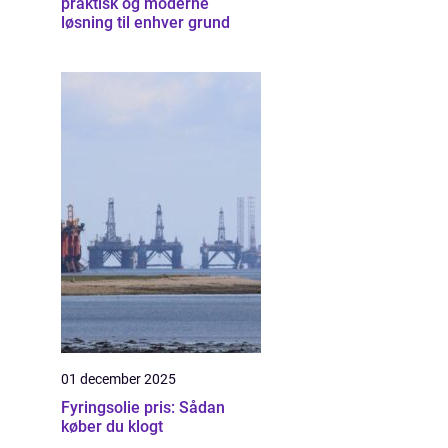
praktisk og moderne
løsning til enhver grund
01 december 2025
Fyringsolie pris: Sådan
køber du klogt