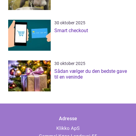
30 oktober 2025
Smart checkout
30 oktober 2025
Sådan vælger du den bedste gave
til en veninde
Adresse