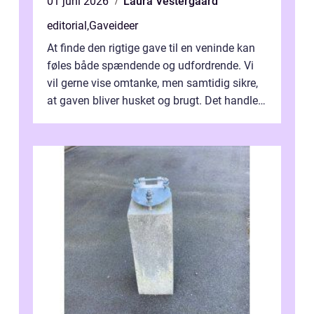
01 juni 2026
Laura Vestergaard
editorial
,
Gaveideer
At finde den rigtige gave til en veninde kan
føles både spændende og udfordrende. Vi
vil gerne vise omtanke, men samtidig sikre,
at gaven bliver husket og brugt. Det handler
ikke al...