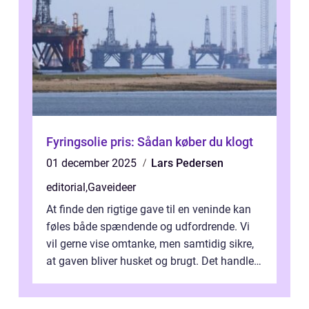
Fyringsolie pris: Sådan køber du klogt
01 december 2025
Lars Pedersen
editorial
,
Gaveideer
At finde den rigtige gave til en veninde kan
føles både spændende og udfordrende. Vi
vil gerne vise omtanke, men samtidig sikre,
at gaven bliver husket og brugt. Det handler
ikke al...