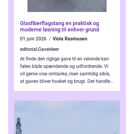
Glasfiberflagstang en praktisk og
moderne løsning til enhver grund
01 juni 2026
Viola Rasmusen
editorial
,
Gaveideer
At finde den rigtige gave til en veninde kan
føles både spændende og udfordrende. Vi
vil gerne vise omtanke, men samtidig sikre,
at gaven bliver husket og brugt. Det handler
ikke al...