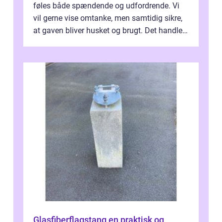
føles både spændende og udfordrende. Vi
vil gerne vise omtanke, men samtidig sikre,
at gaven bliver husket og brugt. Det handler
ikke al...
Glasfiberflagstang en praktisk og