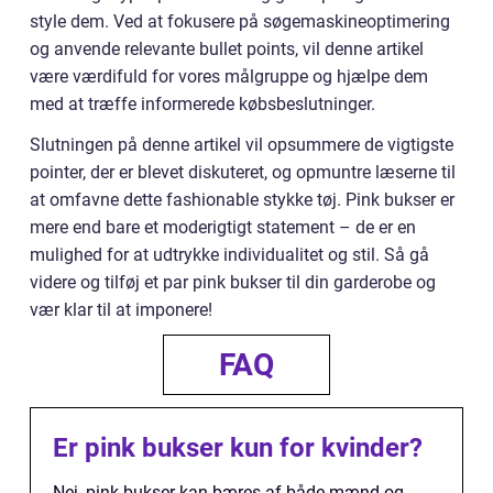
style dem. Ved at fokusere på søgemaskineoptimering
og anvende relevante bullet points, vil denne artikel
være værdifuld for vores målgruppe og hjælpe dem
med at træffe informerede købsbeslutninger.
Slutningen på denne artikel vil opsummere de vigtigste
pointer, der er blevet diskuteret, og opmuntre læserne til
at omfavne dette fashionable stykke tøj. Pink bukser er
mere end bare et moderigtigt statement – de er en
mulighed for at udtrykke individualitet og stil. Så gå
videre og tilføj et par pink bukser til din garderobe og
vær klar til at imponere!
FAQ
Er pink bukser kun for kvinder?
Nej, pink bukser kan bæres af både mænd og