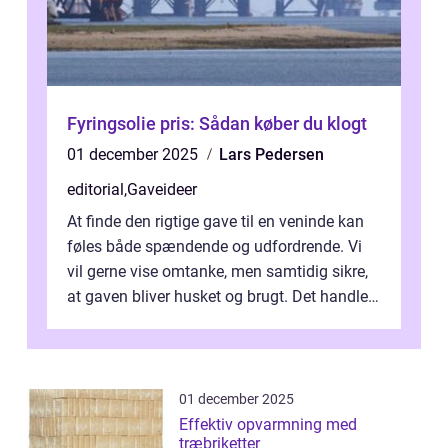
Fyringsolie pris: Sådan køber du klogt
01 december 2025
Lars Pedersen
editorial
,
Gaveideer
At finde den rigtige gave til en veninde kan
føles både spændende og udfordrende. Vi
vil gerne vise omtanke, men samtidig sikre,
at gaven bliver husket og brugt. Det handler
ikke al...
01 december 2025
Effektiv opvarmning med
træbriketter