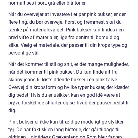
normalt ses i sort, grå eller blå toner.
Når du overvejer at investere i et par pink bukser, er der
flere ting, du bør overveje. Først og fremmest skal du
tænke på materialevalget. Pink bukser kan findes i en
bred vifte af materialer, lige fra denim til bomuld og
silke. Vælg et materiale, der passer til din krops type og
personlige stil.
Når det kommer til stil og snit, er der mange muligheder,
når det kommer til pink bukser. Du kan finde alt fra
skinny jeans til løstsiddende bukser i en pink farve.
Overvej din kropsform og hvilke typer bukser, der klæder
dig bedst. Hvis du er usikker, kan en god idé være at
prøve forskellige stilarter og se, hvad der passer bedst til
dig.
Pink bukser er ikke kun tilfældige moderigtige stykker
tøj. De har faktisk en lang historie, der går tilbage til
oldtiden. I oldtidens Grækenland og Rom blev farven