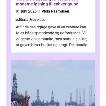
moderne løsning til enhver grund
01 juni 2026
Viola Rasmusen
editorial
,
Gaveideer
At finde den rigtige gave til en veninde kan
føles både spændende og udfordrende. Vi
vil gerne vise omtanke, men samtidig sikre,
at gaven bliver husket og brugt. Det handler
ikke al...