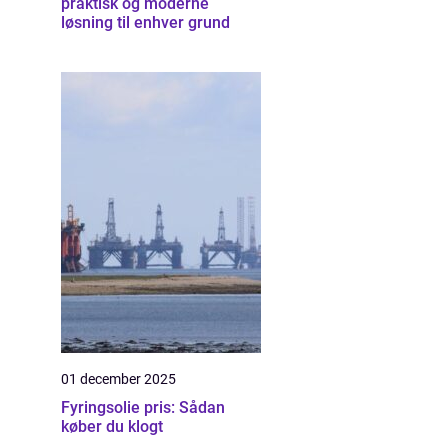
praktisk og moderne
løsning til enhver grund
01 december 2025
Fyringsolie pris: Sådan
køber du klogt