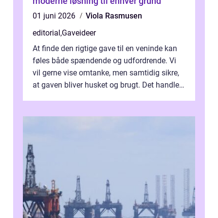
moderne løsning til enhver grund
01 juni 2026
Viola Rasmusen
editorial
,
Gaveideer
At finde den rigtige gave til en veninde kan
føles både spændende og udfordrende. Vi
vil gerne vise omtanke, men samtidig sikre,
at gaven bliver husket og brugt. Det handler
ikke al...