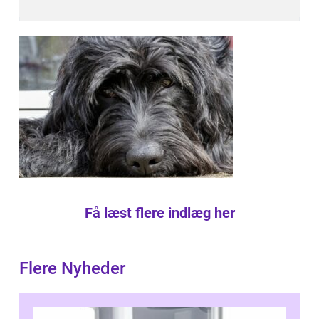
Få læst flere indlæg her
Flere Nyheder