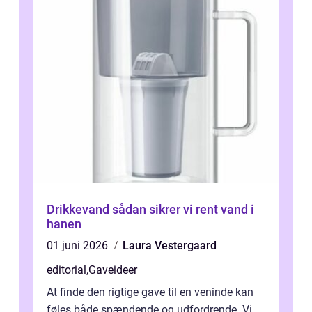
Drikkevand sådan sikrer vi rent vand i
hanen
01 juni 2026
Laura Vestergaard
editorial
,
Gaveideer
At finde den rigtige gave til en veninde kan
føles både spændende og udfordrende. Vi