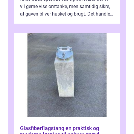
vil gerne vise omtanke, men samtidig sikre,
at gaven bliver husket og brugt. Det handler
ikke al...
Glasfiberflagstang en praktisk og