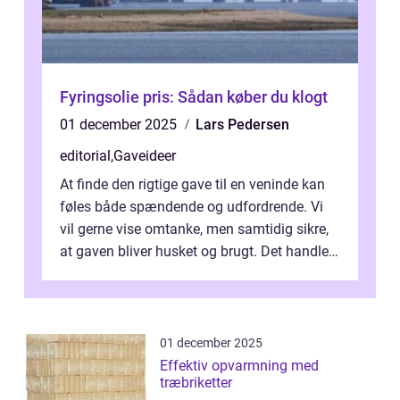
Fyringsolie pris: Sådan køber du klogt
01 december 2025
Lars Pedersen
editorial
,
Gaveideer
At finde den rigtige gave til en veninde kan
føles både spændende og udfordrende. Vi
vil gerne vise omtanke, men samtidig sikre,
at gaven bliver husket og brugt. Det handler
ikke al...
01 december 2025
Effektiv opvarmning med
træbriketter