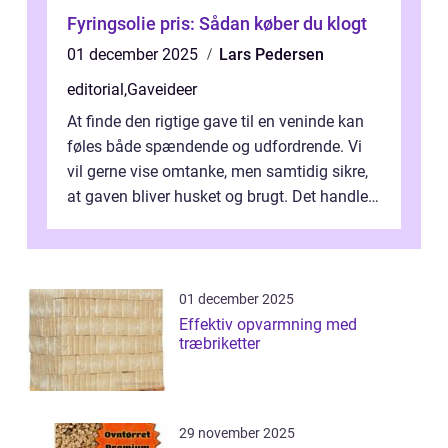
Fyringsolie pris: Sådan køber du klogt
01 december 2025
Lars Pedersen
editorial
,
Gaveideer
At finde den rigtige gave til en veninde kan
føles både spændende og udfordrende. Vi
vil gerne vise omtanke, men samtidig sikre,
at gaven bliver husket og brugt. Det handler
ikke al...
01 december 2025
Effektiv opvarmning med
træbriketter
29 november 2025