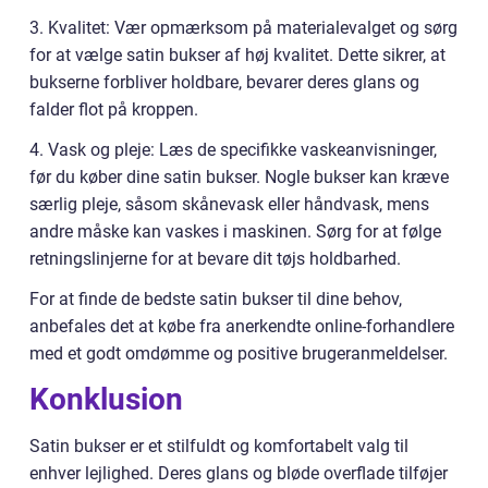
3. Kvalitet: Vær opmærksom på materialevalget og sørg
for at vælge satin bukser af høj kvalitet. Dette sikrer, at
bukserne forbliver holdbare, bevarer deres glans og
falder flot på kroppen.
4. Vask og pleje: Læs de specifikke vaskeanvisninger,
før du køber dine satin bukser. Nogle bukser kan kræve
særlig pleje, såsom skånevask eller håndvask, mens
andre måske kan vaskes i maskinen. Sørg for at følge
retningslinjerne for at bevare dit tøjs holdbarhed.
For at finde de bedste satin bukser til dine behov,
anbefales det at købe fra anerkendte online-forhandlere
med et godt omdømme og positive brugeranmeldelser.
Konklusion
Satin bukser er et stilfuldt og komfortabelt valg til
enhver lejlighed. Deres glans og bløde overflade tilføjer