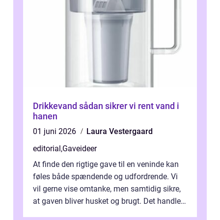
Drikkevand sådan sikrer vi rent vand i
hanen
01 juni 2026
Laura Vestergaard
editorial
,
Gaveideer
At finde den rigtige gave til en veninde kan
føles både spændende og udfordrende. Vi
vil gerne vise omtanke, men samtidig sikre,
at gaven bliver husket og brugt. Det handler
ikke al...