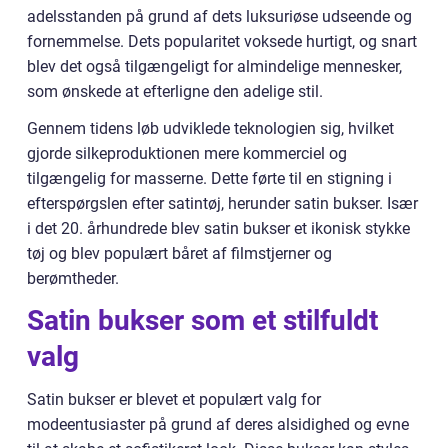
adelsstanden på grund af dets luksuriøse udseende og
fornemmelse. Dets popularitet voksede hurtigt, og snart
blev det også tilgængeligt for almindelige mennesker,
som ønskede at efterligne den adelige stil.
Gennem tidens løb udviklede teknologien sig, hvilket
gjorde silkeproduktionen mere kommerciel og
tilgængelig for masserne. Dette førte til en stigning i
efterspørgslen efter satintøj, herunder satin bukser. Især
i det 20. århundrede blev satin bukser et ikonisk stykke
tøj og blev populært båret af filmstjerner og
berømtheder.
Satin bukser som et stilfuldt
valg
Satin bukser er blevet et populært valg for
modeentusiaster på grund af deres alsidighed og evne