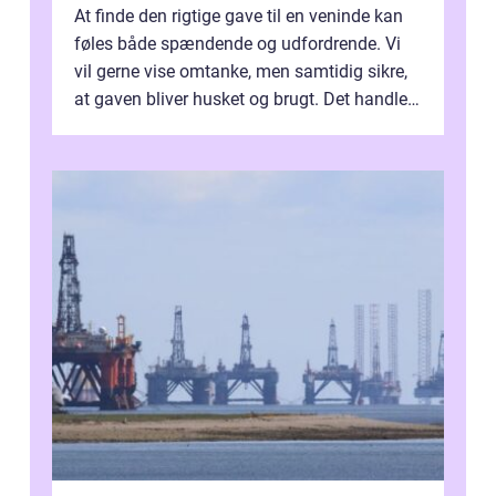
At finde den rigtige gave til en veninde kan
føles både spændende og udfordrende. Vi
vil gerne vise omtanke, men samtidig sikre,
at gaven bliver husket og brugt. Det handler
ikke al...