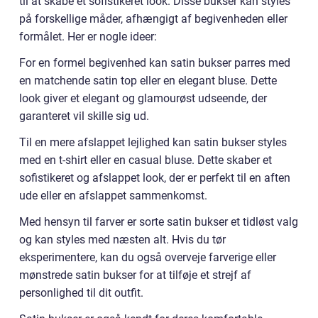
til at skabe et sofistikeret look. Disse bukser kan styles
på forskellige måder, afhængigt af begivenheden eller
formålet. Her er nogle ideer:
For en formel begivenhed kan satin bukser parres med
en matchende satin top eller en elegant bluse. Dette
look giver et elegant og glamourøst udseende, der
garanteret vil skille sig ud.
Til en mere afslappet lejlighed kan satin bukser styles
med en t-shirt eller en casual bluse. Dette skaber et
sofistikeret og afslappet look, der er perfekt til en aften
ude eller en afslappet sammenkomst.
Med hensyn til farver er sorte satin bukser et tidløst valg
og kan styles med næsten alt. Hvis du tør
eksperimentere, kan du også overveje farverige eller
mønstrede satin bukser for at tilføje et strejf af
personlighed til dit outfit.