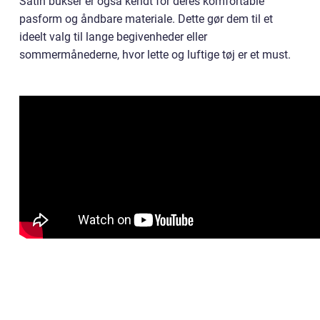
Satin bukser er også kendt for deres komfortable
pasform og åndbare materiale. Dette gør dem til et
ideelt valg til lange begivenheder eller
sommermånederne, hvor lette og luftige tøj er et must.