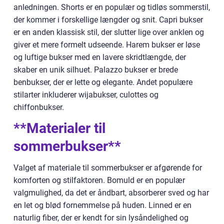
anledningen. Shorts er en populær og tidløs sommerstil,
der kommer i forskellige længder og snit. Capri bukser
er en anden klassisk stil, der slutter lige over anklen og
giver et mere formelt udseende. Harem bukser er løse
og luftige bukser med en lavere skridtlængde, der
skaber en unik silhuet. Palazzo bukser er brede
benbukser, der er lette og elegante. Andet populære
stilarter inkluderer wijabukser, culottes og
chiffonbukser.
**Materialer til
sommerbukser**
Valget af materiale til sommerbukser er afgørende for
komforten og stilfaktoren. Bomuld er en populær
valgmulighed, da det er åndbart, absorberer sved og har
en let og blød fornemmelse på huden. Linned er en
naturlig fiber, der er kendt for sin lysåndelighed og