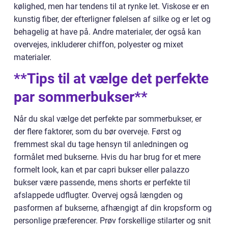
kølighed, men har tendens til at rynke let. Viskose er en
kunstig fiber, der efterligner følelsen af silke og er let og
behagelig at have på. Andre materialer, der også kan
overvejes, inkluderer chiffon, polyester og mixet
materialer.
**Tips til at vælge det perfekte
par sommerbukser**
Når du skal vælge det perfekte par sommerbukser, er
der flere faktorer, som du bør overveje. Først og
fremmest skal du tage hensyn til anledningen og
formålet med bukserne. Hvis du har brug for et mere
formelt look, kan et par capri bukser eller palazzo
bukser være passende, mens shorts er perfekte til
afslappede udflugter. Overvej også længden og
pasformen af bukserne, afhængigt af din kropsform og
personlige præferencer. Prøv forskellige stilarter og snit