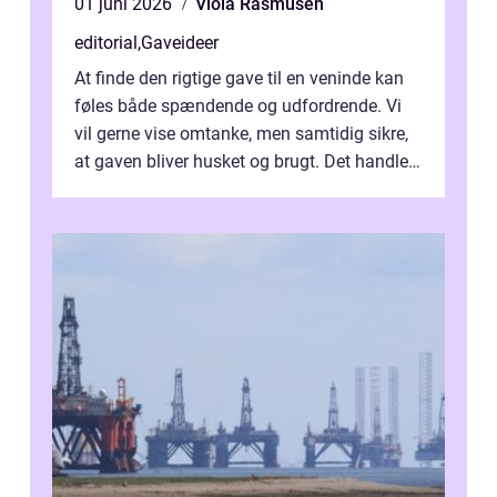
01 juni 2026
Viola Rasmusen
editorial
,
Gaveideer
At finde den rigtige gave til en veninde kan
føles både spændende og udfordrende. Vi
vil gerne vise omtanke, men samtidig sikre,
at gaven bliver husket og brugt. Det handler
ikke al...