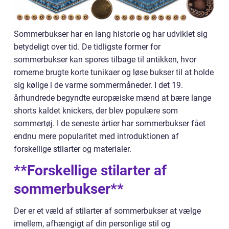
Sommerbukser har en lang historie og har udviklet sig
betydeligt over tid. De tidligste former for
sommerbukser kan spores tilbage til antikken, hvor
romerne brugte korte tunikaer og løse bukser til at holde
sig kølige i de varme sommermåneder. I det 19.
århundrede begyndte europæiske mænd at bære lange
shorts kaldet knickers, der blev populære som
sommertøj. I de seneste årtier har sommerbukser fået
endnu mere popularitet med introduktionen af
forskellige stilarter og materialer.
**Forskellige stilarter af
sommerbukser**
Der er et væld af stilarter af sommerbukser at vælge
imellem, afhængigt af din personlige stil og