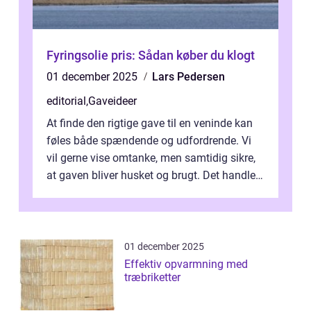
Fyringsolie pris: Sådan køber du klogt
01 december 2025
Lars Pedersen
editorial
,
Gaveideer
At finde den rigtige gave til en veninde kan
føles både spændende og udfordrende. Vi
vil gerne vise omtanke, men samtidig sikre,
at gaven bliver husket og brugt. Det handler
ikke al...
01 december 2025
Effektiv opvarmning med
træbriketter