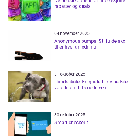
De bedste apps til at finde skjulte
rabatter og deals
04 november 2025
Anonymous pumps: Stilfulde sko
til enhver anledning
31 oktober 2025
Hundeskåle: En guide til de bedste
valg til din firbenede ven
30 oktober 2025
Smart checkout