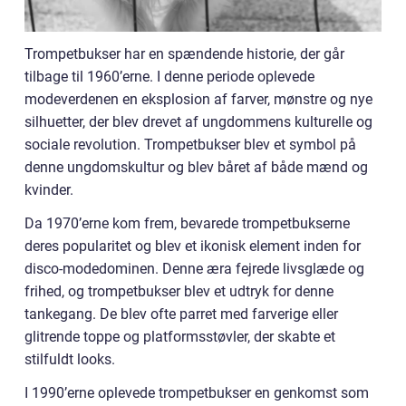
Trompetbukser har en spændende historie, der går
tilbage til 1960’erne. I denne periode oplevede
modeverdenen en eksplosion af farver, mønstre og nye
silhuetter, der blev drevet af ungdommens kulturelle og
sociale revolution. Trompetbukser blev et symbol på
denne ungdomskultur og blev båret af både mænd og
kvinder.
Da 1970’erne kom frem, bevarede trompetbukserne
deres popularitet og blev et ikonisk element inden for
disco-modedominen. Denne æra fejrede livsglæde og
frihed, og trompetbukser blev et udtryk for denne
tankegang. De blev ofte parret med farverige eller
glitrende toppe og platformsstøvler, der skabte et
stilfuldt looks.
I 1990’erne oplevede trompetbukser en genkomst som