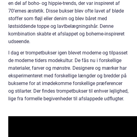
en del af boho- og hippie-trends, der var inspireret af
70’ernes æstetik. Disse bukser blev ofte lavet af bløde
stoffer som fløjl eller denim og blev båret med
løstsiddende toppe og lavtbelægningshår. Denne
kombination skabte et afslappet og boheme-inspireret
udseende.
I dag er trompetbukser igen blevet moderne og tilpasset
de moderne tiders modekultur. De fås nu i forskellige
materialer, farver og mønstre. Designere og mærker har
eksperimenteret med forskellige længder og bredder på
bukserne for at imødekomme forskellige præferencer
og stilarter. Der findes trompetbukser til enhver lejlighed,
lige fra formelle begivenheder til afslappede udflugter.