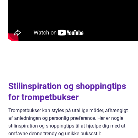
Stilinspiration og shoppingtips
for trompetbukser
Trompetbukser kan styles på utallige måder, afhængigt
af anledningen og personlig præference. Her er nogle
stilinspiration og shoppingtips til at hjælpe dig med at
omfavne denne trendy og unikke buksestil: