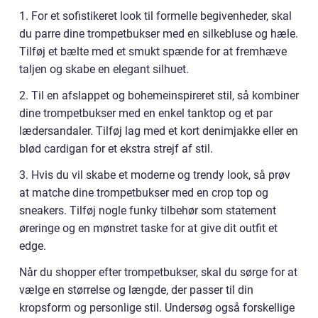
1. For et sofistikeret look til formelle begivenheder, skal
du parre dine trompetbukser med en silkebluse og hæle.
Tilføj et bælte med et smukt spænde for at fremhæve
taljen og skabe en elegant silhuet.
2. Til en afslappet og bohemeinspireret stil, så kombiner
dine trompetbukser med en enkel tanktop og et par
lædersandaler. Tilføj lag med et kort denimjakke eller en
blød cardigan for et ekstra strejf af stil.
3. Hvis du vil skabe et moderne og trendy look, så prøv
at matche dine trompetbukser med en crop top og
sneakers. Tilføj nogle funky tilbehør som statement
øreringe og en mønstret taske for at give dit outfit et
edge.
Når du shopper efter trompetbukser, skal du sørge for at
vælge en størrelse og længde, der passer til din
kropsform og personlige stil. Undersøg også forskellige