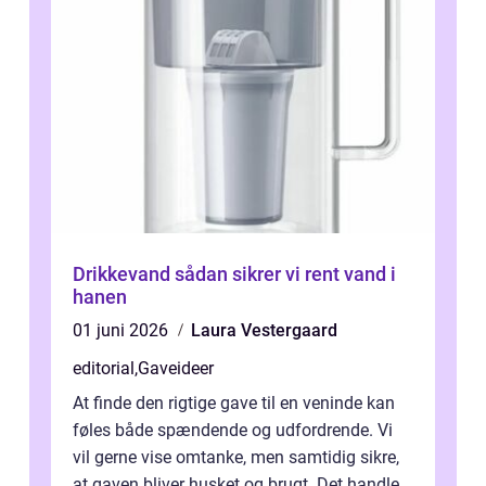
Drikkevand sådan sikrer vi rent vand i
hanen
01 juni 2026
Laura Vestergaard
editorial
,
Gaveideer
At finde den rigtige gave til en veninde kan
føles både spændende og udfordrende. Vi
vil gerne vise omtanke, men samtidig sikre,
at gaven bliver husket og brugt. Det handler