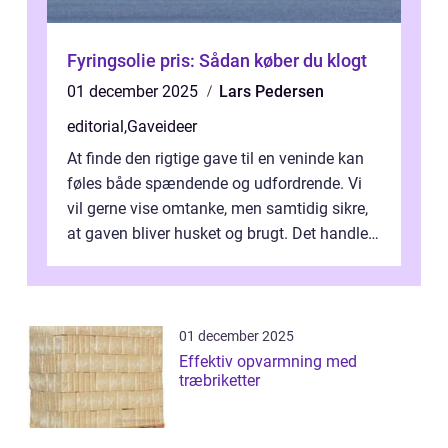
Fyringsolie pris: Sådan køber du klogt
01 december 2025
Lars Pedersen
editorial
,
Gaveideer
At finde den rigtige gave til en veninde kan
føles både spændende og udfordrende. Vi
vil gerne vise omtanke, men samtidig sikre,
at gaven bliver husket og brugt. Det handler
ikke al...
01 december 2025
Effektiv opvarmning med
træbriketter