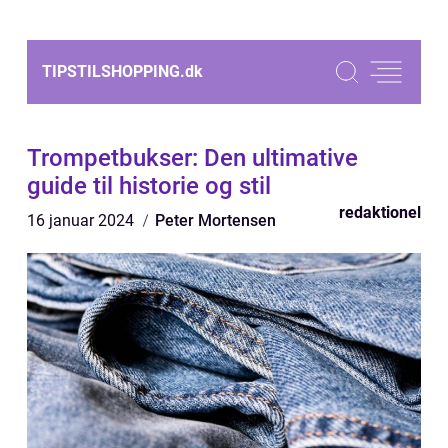
TIPSTILSHOPPING.
dk
Trompetbukser: Den ultimative
guide til historie og stil
redaktionel
16 januar 2024
Peter Mortensen