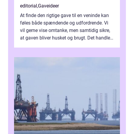
editorial
,
Gaveideer
At finde den rigtige gave til en veninde kan
føles både spændende og udfordrende. Vi
vil gerne vise omtanke, men samtidig sikre,
at gaven bliver husket og brugt. Det handler
ikke al...