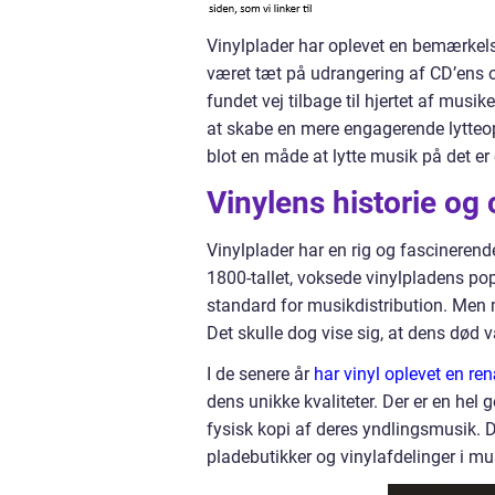
Vinylplader har oplevet en bemærkels
været tæt på udrangering af CD’ens 
fundet vej tilbage til hjertet af musik
at skabe en mere engagerende lytteop
blot en måde at lytte musik på det er
Vinylens historie o
Vinylplader har en rig og fascinerend
1800-tallet, voksede vinylpladens pop
standard for musikdistribution. Men 
Det skulle dog vise sig, at dens død v
I de senere år
har vinyl oplevet en r
dens unikke kvaliteter. Der er en hel
fysisk kopi af deres yndlingsmusik. De
pladebutikker og vinylafdelinger i mu