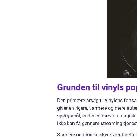
Grunden til vinyls po
Den primære årsag til vinylens forts
giver en rigere, varmere og mere auten
spørgsmål, er der en næsten magisk
ikke kan få gennem streaming-tjenest
Samlere og musikelskere værdsætter o