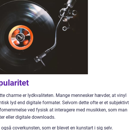
pularitet
atte charme er lydkvaliteten. Mange mennesker hævder, at vinyl
tisk lyd end digitale formater. Selvom dette ofte er et subjektivt
 fornemmelse ved fysisk at interagere med musikken, som man
er eller digitale downloads.
gså coverkunsten, som er blevet en kunstart i sig selv.