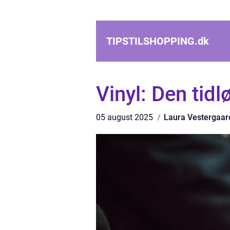
TIPSTILSHOPPING.
dk
Vinyl: Den tidl
05 august 2025
Laura Vestergaar