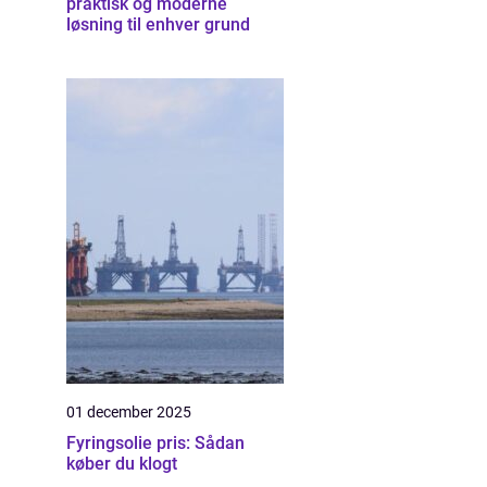
praktisk og moderne
løsning til enhver grund
01 december 2025
Fyringsolie pris: Sådan
køber du klogt