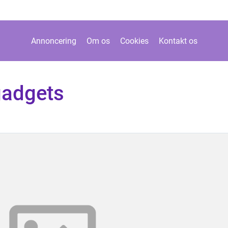
Annoncering
Om os
Cookies
Kontakt os
gadgets